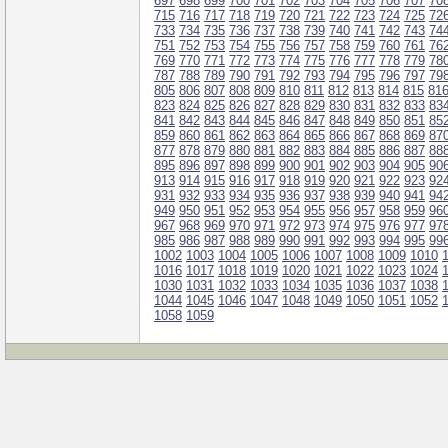
697
698
699
700
701
702
703
704
705
706
707
70
715
716
717
718
719
720
721
722
723
724
725
72
733
734
735
736
737
738
739
740
741
742
743
74
751
752
753
754
755
756
757
758
759
760
761
76
769
770
771
772
773
774
775
776
777
778
779
78
787
788
789
790
791
792
793
794
795
796
797
79
805
806
807
808
809
810
811
812
813
814
815
81
823
824
825
826
827
828
829
830
831
832
833
83
841
842
843
844
845
846
847
848
849
850
851
85
859
860
861
862
863
864
865
866
867
868
869
87
877
878
879
880
881
882
883
884
885
886
887
88
895
896
897
898
899
900
901
902
903
904
905
90
913
914
915
916
917
918
919
920
921
922
923
92
931
932
933
934
935
936
937
938
939
940
941
94
949
950
951
952
953
954
955
956
957
958
959
96
967
968
969
970
971
972
973
974
975
976
977
97
985
986
987
988
989
990
991
992
993
994
995
99
1002
1003
1004
1005
1006
1007
1008
1009
1010
1016
1017
1018
1019
1020
1021
1022
1023
1024
1030
1031
1032
1033
1034
1035
1036
1037
1038
1044
1045
1046
1047
1048
1049
1050
1051
1052
1058
1059