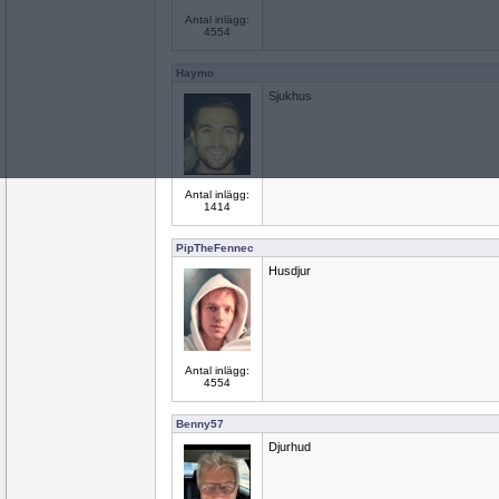
Antal inlägg:
4554
Haymo
Sjukhus
Antal inlägg:
1414
PipTheFennec
Husdjur
Antal inlägg:
4554
Benny57
Djurhud