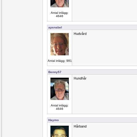
Antal inlägg:
4646
apsnabel
Hudvård
Antal inlägg: 981
Benny57
Hundhår
Antal inlägg:
4646
Haymo
Hårband