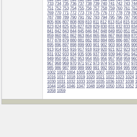
733
734
735
736
737
738
739
740
741
742
743
74
751
752
753
754
755
756
757
758
759
760
761
76
769
770
771
772
773
774
775
776
777
778
779
78
787
788
789
790
791
792
793
794
795
796
797
79
805
806
807
808
809
810
811
812
813
814
815
81
823
824
825
826
827
828
829
830
831
832
833
83
841
842
843
844
845
846
847
848
849
850
851
85
859
860
861
862
863
864
865
866
867
868
869
87
877
878
879
880
881
882
883
884
885
886
887
88
895
896
897
898
899
900
901
902
903
904
905
90
913
914
915
916
917
918
919
920
921
922
923
92
931
932
933
934
935
936
937
938
939
940
941
94
949
950
951
952
953
954
955
956
957
958
959
96
967
968
969
970
971
972
973
974
975
976
977
97
985
986
987
988
989
990
991
992
993
994
995
99
1002
1003
1004
1005
1006
1007
1008
1009
1010
1016
1017
1018
1019
1020
1021
1022
1023
1024
1030
1031
1032
1033
1034
1035
1036
1037
1038
1044
1045
1046
1047
1048
1049
1050
1051
1052
1058
1059