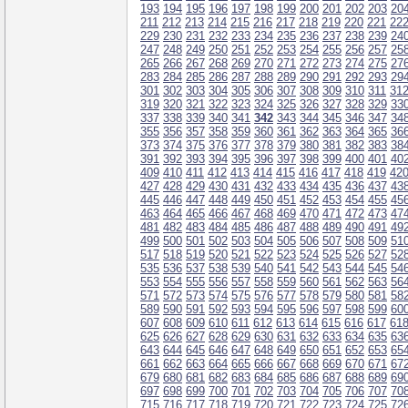
193
194
195
196
197
198
199
200
201
202
203
20
211
212
213
214
215
216
217
218
219
220
221
22
229
230
231
232
233
234
235
236
237
238
239
24
247
248
249
250
251
252
253
254
255
256
257
25
265
266
267
268
269
270
271
272
273
274
275
27
283
284
285
286
287
288
289
290
291
292
293
29
301
302
303
304
305
306
307
308
309
310
311
31
319
320
321
322
323
324
325
326
327
328
329
33
337
338
339
340
341
342
343
344
345
346
347
34
355
356
357
358
359
360
361
362
363
364
365
36
373
374
375
376
377
378
379
380
381
382
383
38
391
392
393
394
395
396
397
398
399
400
401
40
409
410
411
412
413
414
415
416
417
418
419
42
427
428
429
430
431
432
433
434
435
436
437
43
445
446
447
448
449
450
451
452
453
454
455
45
463
464
465
466
467
468
469
470
471
472
473
47
481
482
483
484
485
486
487
488
489
490
491
49
499
500
501
502
503
504
505
506
507
508
509
51
517
518
519
520
521
522
523
524
525
526
527
52
535
536
537
538
539
540
541
542
543
544
545
54
553
554
555
556
557
558
559
560
561
562
563
56
571
572
573
574
575
576
577
578
579
580
581
58
589
590
591
592
593
594
595
596
597
598
599
60
607
608
609
610
611
612
613
614
615
616
617
61
625
626
627
628
629
630
631
632
633
634
635
63
643
644
645
646
647
648
649
650
651
652
653
65
661
662
663
664
665
666
667
668
669
670
671
67
679
680
681
682
683
684
685
686
687
688
689
69
697
698
699
700
701
702
703
704
705
706
707
70
715
716
717
718
719
720
721
722
723
724
725
72