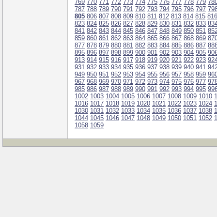
769
770
771
772
773
774
775
776
777
778
779
78
787
788
789
790
791
792
793
794
795
796
797
79
805
806
807
808
809
810
811
812
813
814
815
81
823
824
825
826
827
828
829
830
831
832
833
83
841
842
843
844
845
846
847
848
849
850
851
85
859
860
861
862
863
864
865
866
867
868
869
87
877
878
879
880
881
882
883
884
885
886
887
88
895
896
897
898
899
900
901
902
903
904
905
90
913
914
915
916
917
918
919
920
921
922
923
92
931
932
933
934
935
936
937
938
939
940
941
94
949
950
951
952
953
954
955
956
957
958
959
96
967
968
969
970
971
972
973
974
975
976
977
97
985
986
987
988
989
990
991
992
993
994
995
99
1002
1003
1004
1005
1006
1007
1008
1009
1010
1016
1017
1018
1019
1020
1021
1022
1023
1024
1030
1031
1032
1033
1034
1035
1036
1037
1038
1044
1045
1046
1047
1048
1049
1050
1051
1052
1058
1059