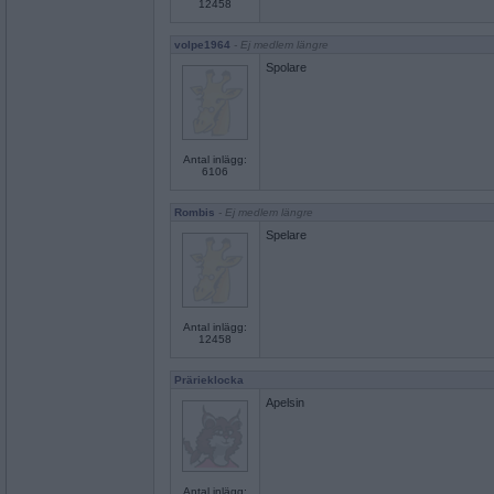
12458
volpe1964
- Ej medlem längre
Spolare
Antal inlägg:
6106
Rombis
- Ej medlem längre
Spelare
Antal inlägg:
12458
Prärieklocka
Apelsin
Antal inlägg: