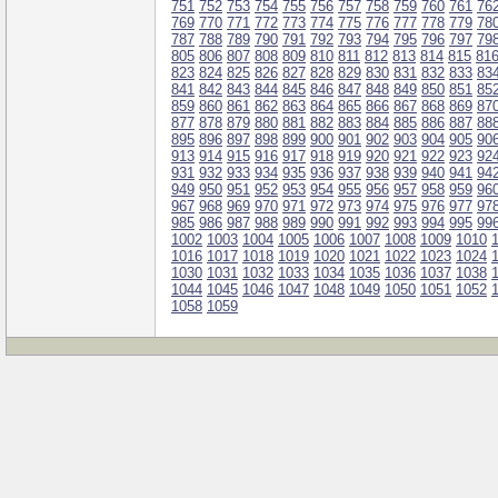
751
752
753
754
755
756
757
758
759
760
761
76
769
770
771
772
773
774
775
776
777
778
779
78
787
788
789
790
791
792
793
794
795
796
797
79
805
806
807
808
809
810
811
812
813
814
815
81
823
824
825
826
827
828
829
830
831
832
833
83
841
842
843
844
845
846
847
848
849
850
851
85
859
860
861
862
863
864
865
866
867
868
869
87
877
878
879
880
881
882
883
884
885
886
887
88
895
896
897
898
899
900
901
902
903
904
905
90
913
914
915
916
917
918
919
920
921
922
923
92
931
932
933
934
935
936
937
938
939
940
941
94
949
950
951
952
953
954
955
956
957
958
959
96
967
968
969
970
971
972
973
974
975
976
977
97
985
986
987
988
989
990
991
992
993
994
995
99
1002
1003
1004
1005
1006
1007
1008
1009
1010
1016
1017
1018
1019
1020
1021
1022
1023
1024
1030
1031
1032
1033
1034
1035
1036
1037
1038
1044
1045
1046
1047
1048
1049
1050
1051
1052
1058
1059