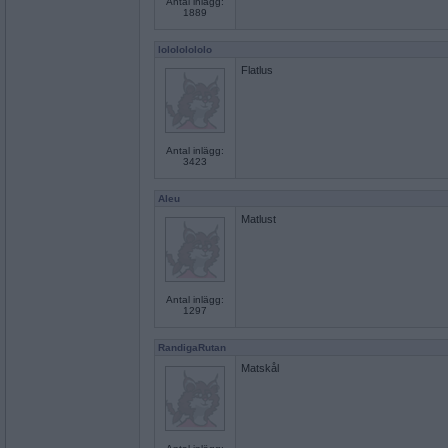
Antal inlägg:
1889
lolololololo
Flatlus
Antal inlägg:
3423
Aleu
Matlust
Antal inlägg:
1297
RandigaRutan
Matskål