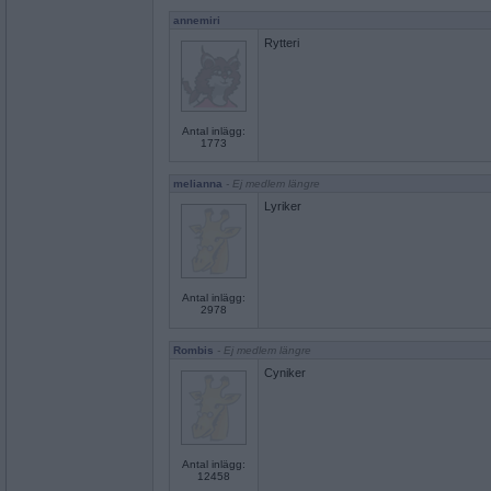
annemiri
Rytteri
Antal inlägg:
1773
melianna
- Ej medlem längre
Lyriker
Antal inlägg:
2978
Rombis
- Ej medlem längre
Cyniker
Antal inlägg:
12458