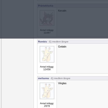
Prärieklocka
Keratin
Antal inlägg:
11487
Rombis
- Ej medlem längre
Gelatin
Antal inlägg:
12458
melianna
- Ej medlem längre
Vinglas
Antal inlägg:
2978