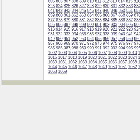
805
806
807
808
809
810
811
812
813
814
815
81
823
824
825
826
827
828
829
830
831
832
833
83
841
842
843
844
845
846
847
848
849
850
851
85
859
860
861
862
863
864
865
866
867
868
869
87
877
878
879
880
881
882
883
884
885
886
887
88
895
896
897
898
899
900
901
902
903
904
905
90
913
914
915
916
917
918
919
920
921
922
923
92
931
932
933
934
935
936
937
938
939
940
941
94
949
950
951
952
953
954
955
956
957
958
959
96
967
968
969
970
971
972
973
974
975
976
977
97
985
986
987
988
989
990
991
992
993
994
995
99
1002
1003
1004
1005
1006
1007
1008
1009
1010
1016
1017
1018
1019
1020
1021
1022
1023
1024
1030
1031
1032
1033
1034
1035
1036
1037
1038
1044
1045
1046
1047
1048
1049
1050
1051
1052
1058
1059