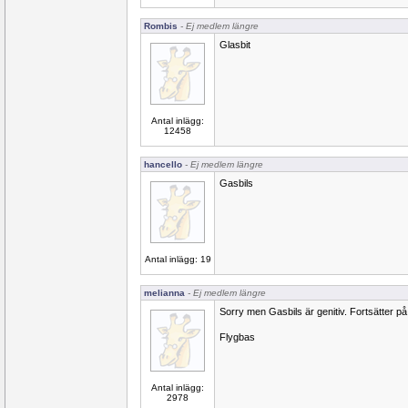
Rombis
- Ej medlem längre
Glasbit
Antal inlägg:
12458
hancello
- Ej medlem längre
Gasbils
Antal inlägg: 19
melianna
- Ej medlem längre
Sorry men Gasbils är genitiv. Fortsätter på
Flygbas
Antal inlägg:
2978