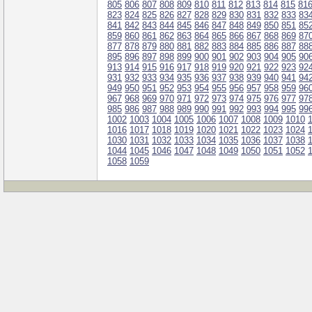
805
806
807
808
809
810
811
812
813
814
815
81
823
824
825
826
827
828
829
830
831
832
833
83
841
842
843
844
845
846
847
848
849
850
851
85
859
860
861
862
863
864
865
866
867
868
869
87
877
878
879
880
881
882
883
884
885
886
887
88
895
896
897
898
899
900
901
902
903
904
905
90
913
914
915
916
917
918
919
920
921
922
923
92
931
932
933
934
935
936
937
938
939
940
941
94
949
950
951
952
953
954
955
956
957
958
959
96
967
968
969
970
971
972
973
974
975
976
977
97
985
986
987
988
989
990
991
992
993
994
995
99
1002
1003
1004
1005
1006
1007
1008
1009
1010
1016
1017
1018
1019
1020
1021
1022
1023
1024
1030
1031
1032
1033
1034
1035
1036
1037
1038
1044
1045
1046
1047
1048
1049
1050
1051
1052
1058
1059