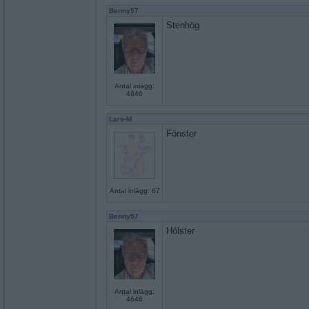
Benny57
Stenhög
Antal inlägg:
4646
Lars-M
Fönster
Antal inlägg: 67
Benny57
Hölster
Antal inlägg:
4646