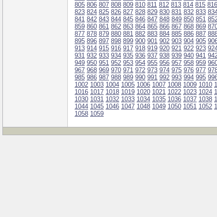
805
806
807
808
809
810
811
812
813
814
815
81
823
824
825
826
827
828
829
830
831
832
833
83
841
842
843
844
845
846
847
848
849
850
851
85
859
860
861
862
863
864
865
866
867
868
869
87
877
878
879
880
881
882
883
884
885
886
887
88
895
896
897
898
899
900
901
902
903
904
905
90
913
914
915
916
917
918
919
920
921
922
923
92
931
932
933
934
935
936
937
938
939
940
941
94
949
950
951
952
953
954
955
956
957
958
959
96
967
968
969
970
971
972
973
974
975
976
977
97
985
986
987
988
989
990
991
992
993
994
995
99
1002
1003
1004
1005
1006
1007
1008
1009
1010
1016
1017
1018
1019
1020
1021
1022
1023
1024
1030
1031
1032
1033
1034
1035
1036
1037
1038
1044
1045
1046
1047
1048
1049
1050
1051
1052
1058
1059