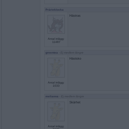
Prärieklocka
Hästras
Antal inlägg:
11487
greentea
- Ej medlem längre
Hästsko
Antal inlägg:
1033
melianna
- Ej medlem längre
Skärhet
Antal inlägg: