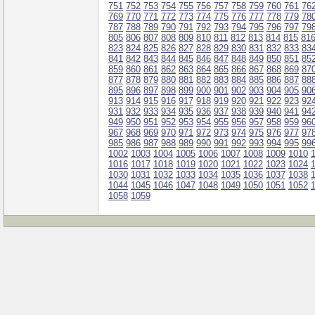
751
752
753
754
755
756
757
758
759
760
761
76
769
770
771
772
773
774
775
776
777
778
779
78
787
788
789
790
791
792
793
794
795
796
797
79
805
806
807
808
809
810
811
812
813
814
815
81
823
824
825
826
827
828
829
830
831
832
833
83
841
842
843
844
845
846
847
848
849
850
851
85
859
860
861
862
863
864
865
866
867
868
869
87
877
878
879
880
881
882
883
884
885
886
887
88
895
896
897
898
899
900
901
902
903
904
905
90
913
914
915
916
917
918
919
920
921
922
923
92
931
932
933
934
935
936
937
938
939
940
941
94
949
950
951
952
953
954
955
956
957
958
959
96
967
968
969
970
971
972
973
974
975
976
977
97
985
986
987
988
989
990
991
992
993
994
995
99
1002
1003
1004
1005
1006
1007
1008
1009
1010
1016
1017
1018
1019
1020
1021
1022
1023
1024
1030
1031
1032
1033
1034
1035
1036
1037
1038
1044
1045
1046
1047
1048
1049
1050
1051
1052
1058
1059