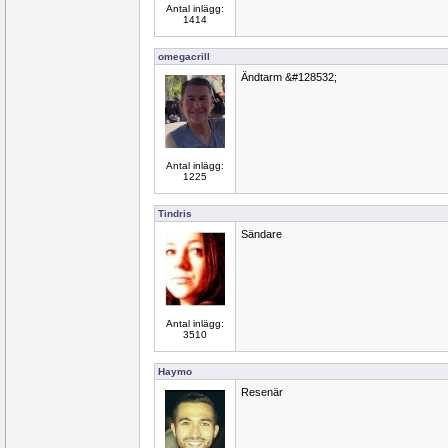
Antal inlägg:
1414
omegacrill
Ändtarm &#128532;
Antal inlägg:
1225
Tindris
Sändare
Antal inlägg:
3510
Haymo
Resenär