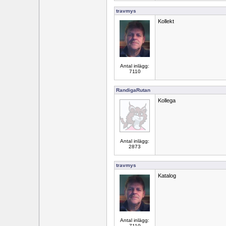
travmys
Kollekt
Antal inlägg:
7110
RandigaRutan
Kollega
Antal inlägg:
2873
travmys
Katalog
Antal inlägg:
7110