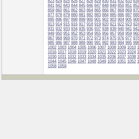
823
824
825
826
827
828
829
830
831
832
833
83
841
842
843
844
845
846
847
848
849
850
851
85
859
860
861
862
863
864
865
866
867
868
869
87
877
878
879
880
881
882
883
884
885
886
887
88
895
896
897
898
899
900
901
902
903
904
905
90
913
914
915
916
917
918
919
920
921
922
923
92
931
932
933
934
935
936
937
938
939
940
941
94
949
950
951
952
953
954
955
956
957
958
959
96
967
968
969
970
971
972
973
974
975
976
977
97
985
986
987
988
989
990
991
992
993
994
995
99
1002
1003
1004
1005
1006
1007
1008
1009
1010
1016
1017
1018
1019
1020
1021
1022
1023
1024
1030
1031
1032
1033
1034
1035
1036
1037
1038
1044
1045
1046
1047
1048
1049
1050
1051
1052
1058
1059