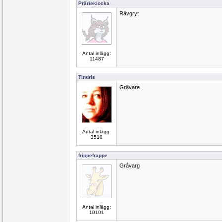
Prärieklocka
Rävgryt
Antal inlägg:
11487
Tindris
Grävare
Antal inlägg:
3510
frippefrappe
Gråvarg
Antal inlägg:
10101