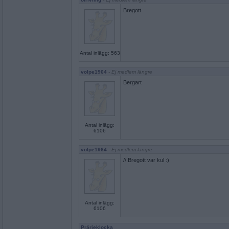
Bregott
Antal inlägg: 563
volpe1964
- Ej medlem längre
Bergart
Antal inlägg:
6106
volpe1964
- Ej medlem längre
// Bregott var kul :)
Antal inlägg:
6106
Prärieklocka