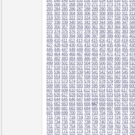
265
266
267
268
269
270
271
272
273
274
275
27
283
284
285
286
287
288
289
290
291
292
293
29
301
302
303
304
305
306
307
308
309
310
311
31
319
320
321
322
323
324
325
326
327
328
329
33
337
338
339
340
341
342
343
344
345
346
347
34
355
356
357
358
359
360
361
362
363
364
365
36
373
374
375
376
377
378
379
380
381
382
383
38
391
392
393
394
395
396
397
398
399
400
401
40
409
410
411
412
413
414
415
416
417
418
419
42
427
428
429
430
431
432
433
434
435
436
437
43
445
446
447
448
449
450
451
452
453
454
455
45
463
464
465
466
467
468
469
470
471
472
473
47
481
482
483
484
485
486
487
488
489
490
491
49
499
500
501
502
503
504
505
506
507
508
509
51
517
518
519
520
521
522
523
524
525
526
527
52
535
536
537
538
539
540
541
542
543
544
545
54
553
554
555
556
557
558
559
560
561
562
563
56
571
572
573
574
575
576
577
578
579
580
581
58
589
590
591
592
593
594
595
596
597
598
599
60
607
608
609
610
611
612
613
614
615
616
617
61
625
626
627
628
629
630
631
632
633
634
635
63
643
644
645
646
647
648
649
650
651
652
653
65
661
662
663
664
665
666
667
668
669
670
671
67
679
680
681
682
683
684
685
686
687
688
689
69
697
698
699
700
701
702
703
704
705
706
707
70
715
716
717
718
719
720
721
722
723
724
725
72
733
734
735
736
737
738
739
740
741
742
743
74
751
752
753
754
755
756
757
758
759
760
761
76
769
770
771
772
773
774
775
776
777
778
779
78