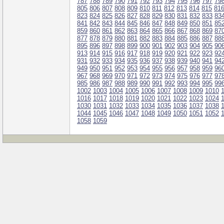
787
788
789
790
791
792
793
794
795
796
797
79
805
806
807
808
809
810
811
812
813
814
815
81
823
824
825
826
827
828
829
830
831
832
833
83
841
842
843
844
845
846
847
848
849
850
851
85
859
860
861
862
863
864
865
866
867
868
869
87
877
878
879
880
881
882
883
884
885
886
887
88
895
896
897
898
899
900
901
902
903
904
905
90
913
914
915
916
917
918
919
920
921
922
923
92
931
932
933
934
935
936
937
938
939
940
941
94
949
950
951
952
953
954
955
956
957
958
959
96
967
968
969
970
971
972
973
974
975
976
977
97
985
986
987
988
989
990
991
992
993
994
995
99
1002
1003
1004
1005
1006
1007
1008
1009
1010
1016
1017
1018
1019
1020
1021
1022
1023
1024
1030
1031
1032
1033
1034
1035
1036
1037
1038
1044
1045
1046
1047
1048
1049
1050
1051
1052
1058
1059