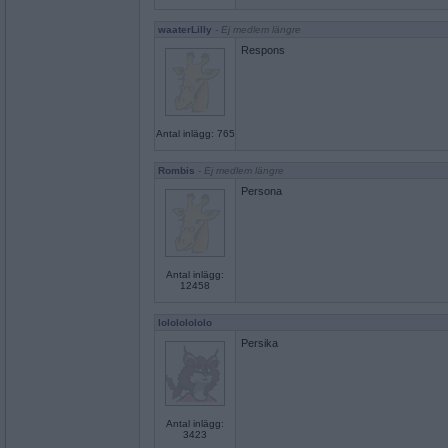
waaterLilly
- Ej medlem längre
Respons
Antal inlägg: 765
Rombis
- Ej medlem längre
Persona
Antal inlägg:
12458
lolololololo
Persika
Antal inlägg:
3423