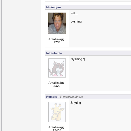
Minimojan
Fel…
Lysning
Antal inlägg:
1738
lolololololo
Nysning :)
Antal inlägg:
3423
Rombis
- Ej medlem längre
Snyting
Antal inlägg:
12458