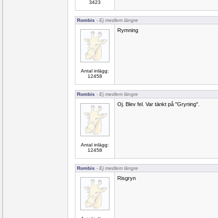
3423
Rombis
- Ej medlem längre
Rymning
Antal inlägg:
12458
Rombis
- Ej medlem längre
Oj. Blev fel. Var tänkt på "Gryning".
Antal inlägg:
12458
Rombis
- Ej medlem längre
Risgryn