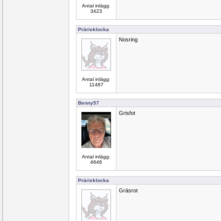
Antal inlägg:
3423
Prärieklocka
Nosring
Antal inlägg:
11487
Benny57
Grisfot
Antal inlägg:
4646
Prärieklocka
Gräsrot