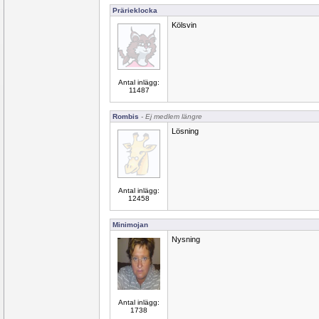
Prärieklocka
Kölsvin
Antal inlägg:
11487
Rombis
- Ej medlem längre
Lösning
Antal inlägg:
12458
Minimojan
Nysning
Antal inlägg:
1738