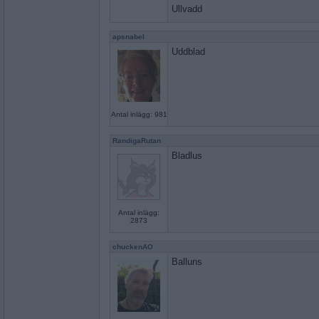
Ullvadd
apsnabel
Uddblad
Antal inlägg: 981
RandigaRutan
Bladlus
Antal inlägg:
2873
chuckenAO
Balluns