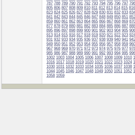
787
788
789
790
791
792
793
794
795
796
797
79
805
806
807
808
809
810
811
812
813
814
815
81
823
824
825
826
827
828
829
830
831
832
833
83
841
842
843
844
845
846
847
848
849
850
851
85
859
860
861
862
863
864
865
866
867
868
869
87
877
878
879
880
881
882
883
884
885
886
887
88
895
896
897
898
899
900
901
902
903
904
905
90
913
914
915
916
917
918
919
920
921
922
923
92
931
932
933
934
935
936
937
938
939
940
941
94
949
950
951
952
953
954
955
956
957
958
959
96
967
968
969
970
971
972
973
974
975
976
977
97
985
986
987
988
989
990
991
992
993
994
995
99
1002
1003
1004
1005
1006
1007
1008
1009
1010
1016
1017
1018
1019
1020
1021
1022
1023
1024
1030
1031
1032
1033
1034
1035
1036
1037
1038
1044
1045
1046
1047
1048
1049
1050
1051
1052
1058
1059