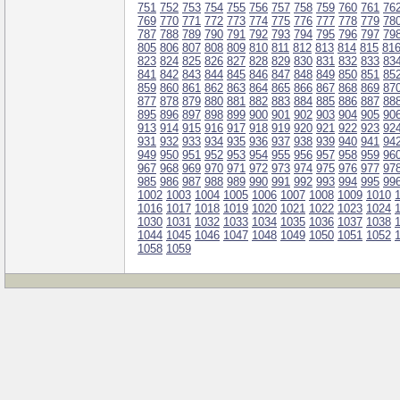
751
752
753
754
755
756
757
758
759
760
761
76
769
770
771
772
773
774
775
776
777
778
779
78
787
788
789
790
791
792
793
794
795
796
797
79
805
806
807
808
809
810
811
812
813
814
815
81
823
824
825
826
827
828
829
830
831
832
833
83
841
842
843
844
845
846
847
848
849
850
851
85
859
860
861
862
863
864
865
866
867
868
869
87
877
878
879
880
881
882
883
884
885
886
887
88
895
896
897
898
899
900
901
902
903
904
905
90
913
914
915
916
917
918
919
920
921
922
923
92
931
932
933
934
935
936
937
938
939
940
941
94
949
950
951
952
953
954
955
956
957
958
959
96
967
968
969
970
971
972
973
974
975
976
977
97
985
986
987
988
989
990
991
992
993
994
995
99
1002
1003
1004
1005
1006
1007
1008
1009
1010
1016
1017
1018
1019
1020
1021
1022
1023
1024
1030
1031
1032
1033
1034
1035
1036
1037
1038
1044
1045
1046
1047
1048
1049
1050
1051
1052
1058
1059