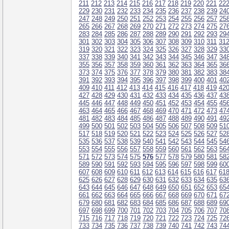
211
212
213
214
215
216
217
218
219
220
221
22
229
230
231
232
233
234
235
236
237
238
239
24
247
248
249
250
251
252
253
254
255
256
257
25
265
266
267
268
269
270
271
272
273
274
275
27
283
284
285
286
287
288
289
290
291
292
293
29
301
302
303
304
305
306
307
308
309
310
311
31
319
320
321
322
323
324
325
326
327
328
329
33
337
338
339
340
341
342
343
344
345
346
347
34
355
356
357
358
359
360
361
362
363
364
365
36
373
374
375
376
377
378
379
380
381
382
383
38
391
392
393
394
395
396
397
398
399
400
401
40
409
410
411
412
413
414
415
416
417
418
419
42
427
428
429
430
431
432
433
434
435
436
437
43
445
446
447
448
449
450
451
452
453
454
455
45
463
464
465
466
467
468
469
470
471
472
473
47
481
482
483
484
485
486
487
488
489
490
491
49
499
500
501
502
503
504
505
506
507
508
509
51
517
518
519
520
521
522
523
524
525
526
527
52
535
536
537
538
539
540
541
542
543
544
545
54
553
554
555
556
557
558
559
560
561
562
563
56
571
572
573
574
575
576
577
578
579
580
581
58
589
590
591
592
593
594
595
596
597
598
599
60
607
608
609
610
611
612
613
614
615
616
617
61
625
626
627
628
629
630
631
632
633
634
635
63
643
644
645
646
647
648
649
650
651
652
653
65
661
662
663
664
665
666
667
668
669
670
671
67
679
680
681
682
683
684
685
686
687
688
689
69
697
698
699
700
701
702
703
704
705
706
707
70
715
716
717
718
719
720
721
722
723
724
725
72
733
734
735
736
737
738
739
740
741
742
743
74