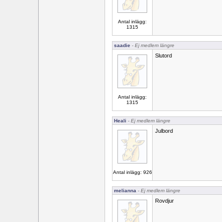
Antal inlägg:
1315
saadie
- Ej medlem längre
Slutord
Antal inlägg:
1315
Heali
- Ej medlem längre
Julbord
Antal inlägg: 926
melianna
- Ej medlem längre
Rovdjur