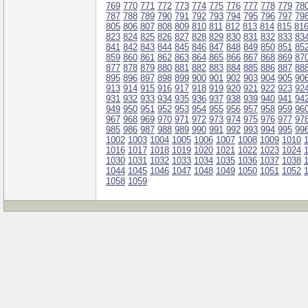
769
770
771
772
773
774
775
776
777
778
779
78
787
788
789
790
791
792
793
794
795
796
797
79
805
806
807
808
809
810
811
812
813
814
815
81
823
824
825
826
827
828
829
830
831
832
833
83
841
842
843
844
845
846
847
848
849
850
851
85
859
860
861
862
863
864
865
866
867
868
869
87
877
878
879
880
881
882
883
884
885
886
887
88
895
896
897
898
899
900
901
902
903
904
905
90
913
914
915
916
917
918
919
920
921
922
923
92
931
932
933
934
935
936
937
938
939
940
941
94
949
950
951
952
953
954
955
956
957
958
959
96
967
968
969
970
971
972
973
974
975
976
977
97
985
986
987
988
989
990
991
992
993
994
995
99
1002
1003
1004
1005
1006
1007
1008
1009
1010
1016
1017
1018
1019
1020
1021
1022
1023
1024
1030
1031
1032
1033
1034
1035
1036
1037
1038
1044
1045
1046
1047
1048
1049
1050
1051
1052
1058
1059