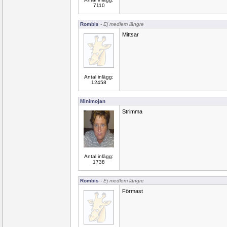
7110
Rombis
- Ej medlem längre
Mittsar
Antal inlägg:
12458
Minimojan
Strimma
Antal inlägg:
1738
Rombis
- Ej medlem längre
Förmast