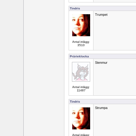
Tindris
Trumpet
Antal inlägg:
3510
Prärieklocka
Stenmur
Antal inlägg:
11487
Tindris
Strumpa
Antal inlägg: