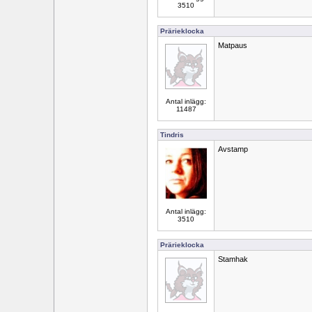
3510
Prärieklocka
Matpaus
Antal inlägg:
11487
Tindris
Avstamp
Antal inlägg:
3510
Prärieklocka
Stamhak