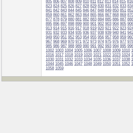
805
806
807
808
809
810
811
812
813
814
815
81
823
824
825
826
827
828
829
830
831
832
833
83
841
842
843
844
845
846
847
848
849
850
851
85
859
860
861
862
863
864
865
866
867
868
869
87
877
878
879
880
881
882
883
884
885
886
887
88
895
896
897
898
899
900
901
902
903
904
905
90
913
914
915
916
917
918
919
920
921
922
923
92
931
932
933
934
935
936
937
938
939
940
941
94
949
950
951
952
953
954
955
956
957
958
959
96
967
968
969
970
971
972
973
974
975
976
977
97
985
986
987
988
989
990
991
992
993
994
995
99
1002
1003
1004
1005
1006
1007
1008
1009
1010
1016
1017
1018
1019
1020
1021
1022
1023
1024
1030
1031
1032
1033
1034
1035
1036
1037
1038
1044
1045
1046
1047
1048
1049
1050
1051
1052
1058
1059