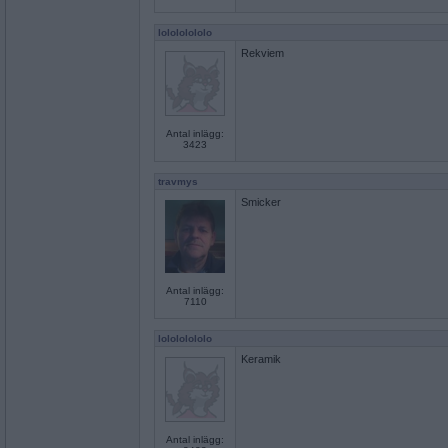
lolololololo
Rekviem
Antal inlägg:
3423
travmys
Smicker
Antal inlägg:
7110
lolololololo
Keramik
Antal inlägg: