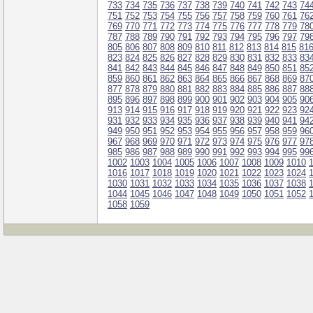
733
734
735
736
737
738
739
740
741
742
743
74
751
752
753
754
755
756
757
758
759
760
761
76
769
770
771
772
773
774
775
776
777
778
779
78
787
788
789
790
791
792
793
794
795
796
797
79
805
806
807
808
809
810
811
812
813
814
815
81
823
824
825
826
827
828
829
830
831
832
833
83
841
842
843
844
845
846
847
848
849
850
851
85
859
860
861
862
863
864
865
866
867
868
869
87
877
878
879
880
881
882
883
884
885
886
887
88
895
896
897
898
899
900
901
902
903
904
905
90
913
914
915
916
917
918
919
920
921
922
923
92
931
932
933
934
935
936
937
938
939
940
941
94
949
950
951
952
953
954
955
956
957
958
959
96
967
968
969
970
971
972
973
974
975
976
977
97
985
986
987
988
989
990
991
992
993
994
995
99
1002
1003
1004
1005
1006
1007
1008
1009
1010
1016
1017
1018
1019
1020
1021
1022
1023
1024
1030
1031
1032
1033
1034
1035
1036
1037
1038
1044
1045
1046
1047
1048
1049
1050
1051
1052
1058
1059