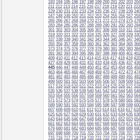
193
194
195
196
197
198
199
200
201
202
203
20
211
212
213
214
215
216
217
218
219
220
221
22
229
230
231
232
233
234
235
236
237
238
239
24
247
248
249
250
251
252
253
254
255
256
257
25
265
266
267
268
269
270
271
272
273
274
275
27
283
284
285
286
287
288
289
290
291
292
293
29
301
302
303
304
305
306
307
308
309
310
311
31
319
320
321
322
323
324
325
326
327
328
329
33
337
338
339
340
341
342
343
344
345
346
347
34
355
356
357
358
359
360
361
362
363
364
365
36
373
374
375
376
377
378
379
380
381
382
383
38
391
392
393
394
395
396
397
398
399
400
401
40
409
410
411
412
413
414
415
416
417
418
419
42
427
428
429
430
431
432
433
434
435
436
437
43
445
446
447
448
449
450
451
452
453
454
455
45
463
464
465
466
467
468
469
470
471
472
473
47
481
482
483
484
485
486
487
488
489
490
491
49
499
500
501
502
503
504
505
506
507
508
509
51
517
518
519
520
521
522
523
524
525
526
527
52
535
536
537
538
539
540
541
542
543
544
545
54
553
554
555
556
557
558
559
560
561
562
563
56
571
572
573
574
575
576
577
578
579
580
581
58
589
590
591
592
593
594
595
596
597
598
599
60
607
608
609
610
611
612
613
614
615
616
617
61
625
626
627
628
629
630
631
632
633
634
635
63
643
644
645
646
647
648
649
650
651
652
653
65
661
662
663
664
665
666
667
668
669
670
671
67
679
680
681
682
683
684
685
686
687
688
689
69
697
698
699
700
701
702
703
704
705
706
707
70
715
716
717
718
719
720
721
722
723
724
725
72