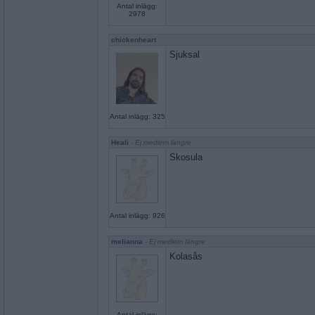
Antal inlägg:
2978
chickenheart
Sjuksal
Antal inlägg: 325
Heali
- Ej medlem längre
Skosula
Antal inlägg: 926
melianna
- Ej medlem längre
Kolasås
Antal inlägg: