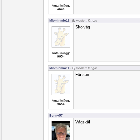
Antal inlägg:
4646
Miominmio11
- Ej medlem längre
Skolväg
Antal inlägg:
9654
Miominmio11
- Ej medlem längre
För sen
Antal inlägg:
9654
Benny57
Vågskål