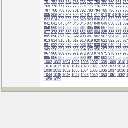
751
752
753
754
755
756
757
758
759
760
761
76
769
770
771
772
773
774
775
776
777
778
779
78
787
788
789
790
791
792
793
794
795
796
797
79
805
806
807
808
809
810
811
812
813
814
815
81
823
824
825
826
827
828
829
830
831
832
833
83
841
842
843
844
845
846
847
848
849
850
851
85
859
860
861
862
863
864
865
866
867
868
869
87
877
878
879
880
881
882
883
884
885
886
887
88
895
896
897
898
899
900
901
902
903
904
905
90
913
914
915
916
917
918
919
920
921
922
923
92
931
932
933
934
935
936
937
938
939
940
941
94
949
950
951
952
953
954
955
956
957
958
959
96
967
968
969
970
971
972
973
974
975
976
977
97
985
986
987
988
989
990
991
992
993
994
995
99
1002
1003
1004
1005
1006
1007
1008
1009
1010
1016
1017
1018
1019
1020
1021
1022
1023
1024
1030
1031
1032
1033
1034
1035
1036
1037
1038
1044
1045
1046
1047
1048
1049
1050
1051
1052
1058
1059