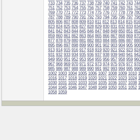
733
734
735
736
737
738
739
740
741
742
743
74
751
752
753
754
755
756
757
758
759
760
761
76
769
770
771
772
773
774
775
776
777
778
779
78
787
788
789
790
791
792
793
794
795
796
797
79
805
806
807
808
809
810
811
812
813
814
815
81
823
824
825
826
827
828
829
830
831
832
833
83
841
842
843
844
845
846
847
848
849
850
851
85
859
860
861
862
863
864
865
866
867
868
869
87
877
878
879
880
881
882
883
884
885
886
887
88
895
896
897
898
899
900
901
902
903
904
905
90
913
914
915
916
917
918
919
920
921
922
923
92
931
932
933
934
935
936
937
938
939
940
941
94
949
950
951
952
953
954
955
956
957
958
959
96
967
968
969
970
971
972
973
974
975
976
977
97
985
986
987
988
989
990
991
992
993
994
995
99
1002
1003
1004
1005
1006
1007
1008
1009
1010
1016
1017
1018
1019
1020
1021
1022
1023
1024
1030
1031
1032
1033
1034
1035
1036
1037
1038
1044
1045
1046
1047
1048
1049
1050
1051
1052
1058
1059