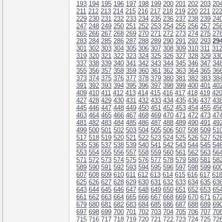
193
194
195
196
197
198
199
200
201
202
203
20
211
212
213
214
215
216
217
218
219
220
221
22
229
230
231
232
233
234
235
236
237
238
239
24
247
248
249
250
251
252
253
254
255
256
257
25
265
266
267
268
269
270
271
272
273
274
275
27
283
284
285
286
287
288
289
290
291
292
293
29
301
302
303
304
305
306
307
308
309
310
311
31
319
320
321
322
323
324
325
326
327
328
329
33
337
338
339
340
341
342
343
344
345
346
347
34
355
356
357
358
359
360
361
362
363
364
365
36
373
374
375
376
377
378
379
380
381
382
383
38
391
392
393
394
395
396
397
398
399
400
401
40
409
410
411
412
413
414
415
416
417
418
419
42
427
428
429
430
431
432
433
434
435
436
437
43
445
446
447
448
449
450
451
452
453
454
455
45
463
464
465
466
467
468
469
470
471
472
473
47
481
482
483
484
485
486
487
488
489
490
491
49
499
500
501
502
503
504
505
506
507
508
509
51
517
518
519
520
521
522
523
524
525
526
527
52
535
536
537
538
539
540
541
542
543
544
545
54
553
554
555
556
557
558
559
560
561
562
563
56
571
572
573
574
575
576
577
578
579
580
581
58
589
590
591
592
593
594
595
596
597
598
599
60
607
608
609
610
611
612
613
614
615
616
617
61
625
626
627
628
629
630
631
632
633
634
635
63
643
644
645
646
647
648
649
650
651
652
653
65
661
662
663
664
665
666
667
668
669
670
671
67
679
680
681
682
683
684
685
686
687
688
689
69
697
698
699
700
701
702
703
704
705
706
707
70
715
716
717
718
719
720
721
722
723
724
725
72