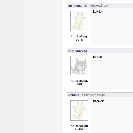
melianna
- Ej medlem längre
Lektion
Antal inlägg:
2978
Prärieklocka
Ringlek
Antal inlägg:
11487
Rombis
- Ej medlem längre
Barnlek
Antal inlägg:
12458