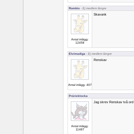
Rombis
- Ej medlem längre
Skavank
Antal inlägg:
12458
Elvimadiga
- Ej medlem längre
Renskav
Antal inlägg: 407
Prärieklocka
Jag skrev Renskav två ord b
Antal inlägg:
11487