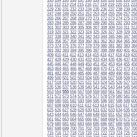
211
212
213
214
215
216
217
218
219
220
221
22
229
230
231
232
233
234
235
236
237
238
239
24
247
248
249
250
251
252
253
254
255
256
257
25
265
266
267
268
269
270
271
272
273
274
275
27
283
284
285
286
287
288
289
290
291
292
293
29
301
302
303
304
305
306
307
308
309
310
311
31
319
320
321
322
323
324
325
326
327
328
329
33
337
338
339
340
341
342
343
344
345
346
347
34
355
356
357
358
359
360
361
362
363
364
365
36
373
374
375
376
377
378
379
380
381
382
383
38
391
392
393
394
395
396
397
398
399
400
401
40
409
410
411
412
413
414
415
416
417
418
419
42
427
428
429
430
431
432
433
434
435
436
437
43
445
446
447
448
449
450
451
452
453
454
455
45
463
464
465
466
467
468
469
470
471
472
473
47
481
482
483
484
485
486
487
488
489
490
491
49
499
500
501
502
503
504
505
506
507
508
509
51
517
518
519
520
521
522
523
524
525
526
527
52
535
536
537
538
539
540
541
542
543
544
545
54
553
554
555
556
557
558
559
560
561
562
563
56
571
572
573
574
575
576
577
578
579
580
581
58
589
590
591
592
593
594
595
596
597
598
599
60
607
608
609
610
611
612
613
614
615
616
617
61
625
626
627
628
629
630
631
632
633
634
635
63
643
644
645
646
647
648
649
650
651
652
653
65
661
662
663
664
665
666
667
668
669
670
671
67
679
680
681
682
683
684
685
686
687
688
689
69
697
698
699
700
701
702
703
704
705
706
707
70
715
716
717
718
719
720
721
722
723
724
725
72