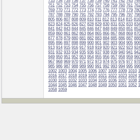
733
734
735
736
737
738
739
740
741
742
743
74
751
752
753
754
755
756
757
758
759
760
761
76
769
770
771
772
773
774
775
776
777
778
779
78
787
788
789
790
791
792
793
794
795
796
797
79
805
806
807
808
809
810
811
812
813
814
815
81
823
824
825
826
827
828
829
830
831
832
833
83
841
842
843
844
845
846
847
848
849
850
851
85
859
860
861
862
863
864
865
866
867
868
869
87
877
878
879
880
881
882
883
884
885
886
887
88
895
896
897
898
899
900
901
902
903
904
905
90
913
914
915
916
917
918
919
920
921
922
923
92
931
932
933
934
935
936
937
938
939
940
941
94
949
950
951
952
953
954
955
956
957
958
959
96
967
968
969
970
971
972
973
974
975
976
977
97
985
986
987
988
989
990
991
992
993
994
995
99
1002
1003
1004
1005
1006
1007
1008
1009
1010
1016
1017
1018
1019
1020
1021
1022
1023
1024
1030
1031
1032
1033
1034
1035
1036
1037
1038
1044
1045
1046
1047
1048
1049
1050
1051
1052
1058
1059