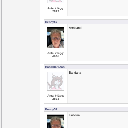
Antal inlägg:
2873
Benny57
Armband
Antal inlägg:
4646
RandigaRutan
Bandana
Antal inlägg:
2873
Benny57
Linbana