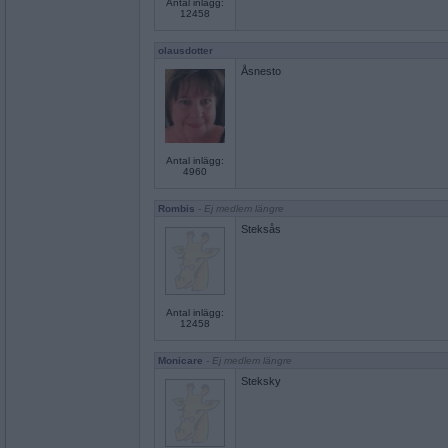
Antal inlägg:
12458
olausdotter
Åsnesto
Antal inlägg:
4960
Rombis
- Ej medlem längre
Steksås
Antal inlägg:
12458
Monicare
- Ej medlem längre
Steksky