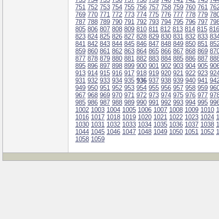
751
752
753
754
755
756
757
758
759
760
761
76
769
770
771
772
773
774
775
776
777
778
779
78
787
788
789
790
791
792
793
794
795
796
797
79
805
806
807
808
809
810
811
812
813
814
815
81
823
824
825
826
827
828
829
830
831
832
833
83
841
842
843
844
845
846
847
848
849
850
851
85
859
860
861
862
863
864
865
866
867
868
869
87
877
878
879
880
881
882
883
884
885
886
887
88
895
896
897
898
899
900
901
902
903
904
905
90
913
914
915
916
917
918
919
920
921
922
923
92
931
932
933
934
935
936
937
938
939
940
941
94
949
950
951
952
953
954
955
956
957
958
959
96
967
968
969
970
971
972
973
974
975
976
977
97
985
986
987
988
989
990
991
992
993
994
995
99
1002
1003
1004
1005
1006
1007
1008
1009
1010
1016
1017
1018
1019
1020
1021
1022
1023
1024
1030
1031
1032
1033
1034
1035
1036
1037
1038
1044
1045
1046
1047
1048
1049
1050
1051
1052
1058
1059