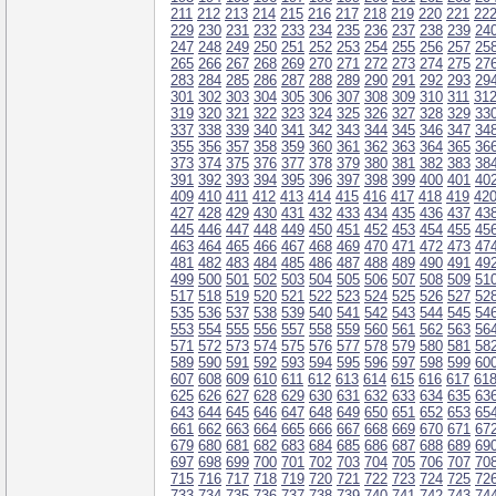
211
212
213
214
215
216
217
218
219
220
221
22
229
230
231
232
233
234
235
236
237
238
239
24
247
248
249
250
251
252
253
254
255
256
257
25
265
266
267
268
269
270
271
272
273
274
275
27
283
284
285
286
287
288
289
290
291
292
293
29
301
302
303
304
305
306
307
308
309
310
311
31
319
320
321
322
323
324
325
326
327
328
329
33
337
338
339
340
341
342
343
344
345
346
347
34
355
356
357
358
359
360
361
362
363
364
365
36
373
374
375
376
377
378
379
380
381
382
383
38
391
392
393
394
395
396
397
398
399
400
401
40
409
410
411
412
413
414
415
416
417
418
419
42
427
428
429
430
431
432
433
434
435
436
437
43
445
446
447
448
449
450
451
452
453
454
455
45
463
464
465
466
467
468
469
470
471
472
473
47
481
482
483
484
485
486
487
488
489
490
491
49
499
500
501
502
503
504
505
506
507
508
509
51
517
518
519
520
521
522
523
524
525
526
527
52
535
536
537
538
539
540
541
542
543
544
545
54
553
554
555
556
557
558
559
560
561
562
563
56
571
572
573
574
575
576
577
578
579
580
581
58
589
590
591
592
593
594
595
596
597
598
599
60
607
608
609
610
611
612
613
614
615
616
617
61
625
626
627
628
629
630
631
632
633
634
635
63
643
644
645
646
647
648
649
650
651
652
653
65
661
662
663
664
665
666
667
668
669
670
671
67
679
680
681
682
683
684
685
686
687
688
689
69
697
698
699
700
701
702
703
704
705
706
707
70
715
716
717
718
719
720
721
722
723
724
725
72
733
734
735
736
737
738
739
740
741
742
743
74