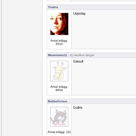
Tindris
Uppslag
Antal inlägg:
3510
Miominmio11
- Ej medlem längre
Glasull
Antal inlägg:
9654
Babbelicious
Gullris
Antal inlägg: 111