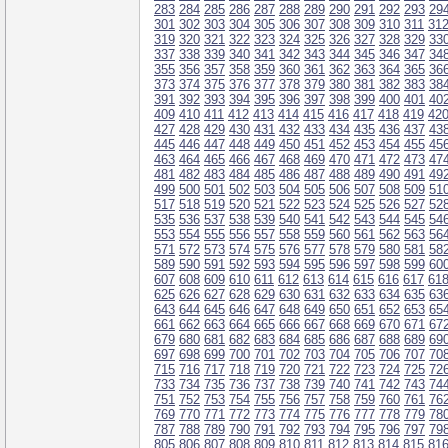
283
284
285
286
287
288
289
290
291
292
293
29
301
302
303
304
305
306
307
308
309
310
311
31
319
320
321
322
323
324
325
326
327
328
329
33
337
338
339
340
341
342
343
344
345
346
347
34
355
356
357
358
359
360
361
362
363
364
365
36
373
374
375
376
377
378
379
380
381
382
383
38
391
392
393
394
395
396
397
398
399
400
401
40
409
410
411
412
413
414
415
416
417
418
419
42
427
428
429
430
431
432
433
434
435
436
437
43
445
446
447
448
449
450
451
452
453
454
455
45
463
464
465
466
467
468
469
470
471
472
473
47
481
482
483
484
485
486
487
488
489
490
491
49
499
500
501
502
503
504
505
506
507
508
509
51
517
518
519
520
521
522
523
524
525
526
527
52
535
536
537
538
539
540
541
542
543
544
545
54
553
554
555
556
557
558
559
560
561
562
563
56
571
572
573
574
575
576
577
578
579
580
581
58
589
590
591
592
593
594
595
596
597
598
599
60
607
608
609
610
611
612
613
614
615
616
617
61
625
626
627
628
629
630
631
632
633
634
635
63
643
644
645
646
647
648
649
650
651
652
653
65
661
662
663
664
665
666
667
668
669
670
671
67
679
680
681
682
683
684
685
686
687
688
689
69
697
698
699
700
701
702
703
704
705
706
707
70
715
716
717
718
719
720
721
722
723
724
725
72
733
734
735
736
737
738
739
740
741
742
743
74
751
752
753
754
755
756
757
758
759
760
761
76
769
770
771
772
773
774
775
776
777
778
779
78
787
788
789
790
791
792
793
794
795
796
797
79
805
806
807
808
809
810
811
812
813
814
815
81