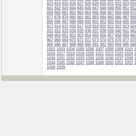
823
824
825
826
827
828
829
830
831
832
833
83
841
842
843
844
845
846
847
848
849
850
851
85
859
860
861
862
863
864
865
866
867
868
869
87
877
878
879
880
881
882
883
884
885
886
887
88
895
896
897
898
899
900
901
902
903
904
905
90
913
914
915
916
917
918
919
920
921
922
923
92
931
932
933
934
935
936
937
938
939
940
941
94
949
950
951
952
953
954
955
956
957
958
959
96
967
968
969
970
971
972
973
974
975
976
977
97
985
986
987
988
989
990
991
992
993
994
995
99
1002
1003
1004
1005
1006
1007
1008
1009
1010
1016
1017
1018
1019
1020
1021
1022
1023
1024
1030
1031
1032
1033
1034
1035
1036
1037
1038
1044
1045
1046
1047
1048
1049
1050
1051
1052
1058
1059