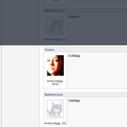
7110
Babbelicious
Lagguld
Antal inlägg: 111
Tindris
Guldägg
Antal inlägg:
3510
Babbelicious
Upplägg
Antal inlägg: 111