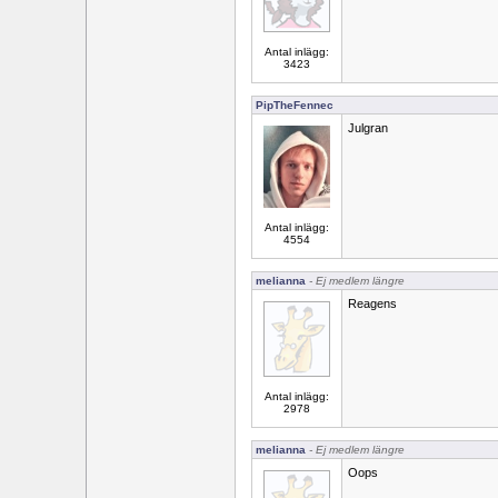
Antal inlägg:
3423
PipTheFennec
Julgran
Antal inlägg:
4554
melianna
- Ej medlem längre
Reagens
Antal inlägg:
2978
melianna
- Ej medlem längre
Oops