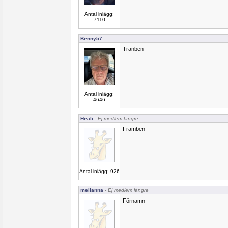
Antal inlägg:
7110
Benny57
Tranben
Antal inlägg:
4646
Heali
- Ej medlem längre
Framben
Antal inlägg: 926
melianna
- Ej medlem längre
Förnamn