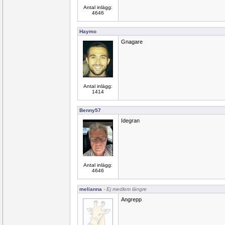
Antal inlägg:
4646
Haymo
Gnagare
Antal inlägg:
1414
Benny57
Idegran
Antal inlägg:
4646
melianna
- Ej medlem längre
Angrepp