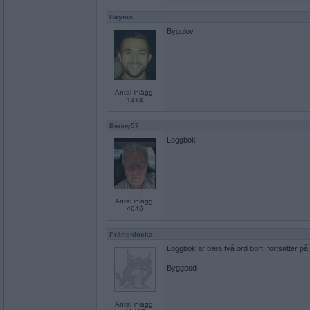
Haymo
Bygglov
Antal inlägg:
1414
Benny57
Loggbok
Antal inlägg:
4646
Prärieklocka
Loggbok är bara två ord bort, fortsätter p
Byggbod
Antal inlägg: