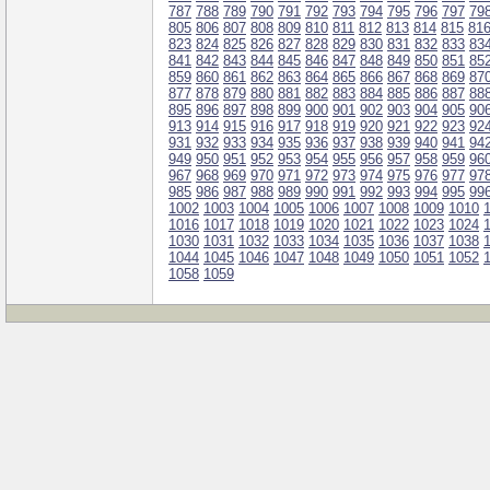
787
788
789
790
791
792
793
794
795
796
797
79
805
806
807
808
809
810
811
812
813
814
815
81
823
824
825
826
827
828
829
830
831
832
833
83
841
842
843
844
845
846
847
848
849
850
851
85
859
860
861
862
863
864
865
866
867
868
869
87
877
878
879
880
881
882
883
884
885
886
887
88
895
896
897
898
899
900
901
902
903
904
905
90
913
914
915
916
917
918
919
920
921
922
923
92
931
932
933
934
935
936
937
938
939
940
941
94
949
950
951
952
953
954
955
956
957
958
959
96
967
968
969
970
971
972
973
974
975
976
977
97
985
986
987
988
989
990
991
992
993
994
995
99
1002
1003
1004
1005
1006
1007
1008
1009
1010
1016
1017
1018
1019
1020
1021
1022
1023
1024
1030
1031
1032
1033
1034
1035
1036
1037
1038
1044
1045
1046
1047
1048
1049
1050
1051
1052
1058
1059