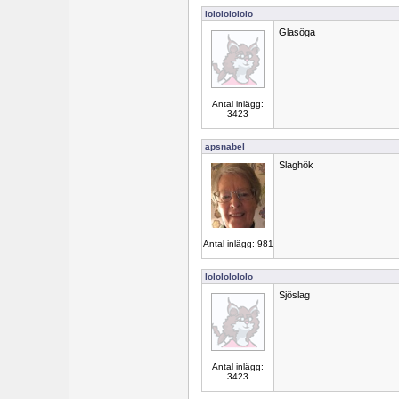
lolololololo
Glasöga
Antal inlägg:
3423
apsnabel
Slaghök
Antal inlägg: 981
lolololololo
Sjöslag
Antal inlägg:
3423