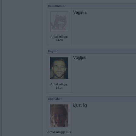
lolololololo
Vägskäl
Antal inlägg:
3423
Haymo
Vägljus
Antal inlägg:
1414
apsnabel
Ljusvåg
Antal inlägg: 981