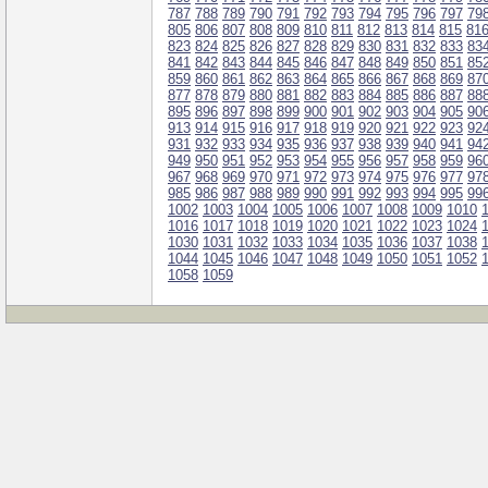
787
788
789
790
791
792
793
794
795
796
797
79
805
806
807
808
809
810
811
812
813
814
815
81
823
824
825
826
827
828
829
830
831
832
833
83
841
842
843
844
845
846
847
848
849
850
851
85
859
860
861
862
863
864
865
866
867
868
869
87
877
878
879
880
881
882
883
884
885
886
887
88
895
896
897
898
899
900
901
902
903
904
905
90
913
914
915
916
917
918
919
920
921
922
923
92
931
932
933
934
935
936
937
938
939
940
941
94
949
950
951
952
953
954
955
956
957
958
959
96
967
968
969
970
971
972
973
974
975
976
977
97
985
986
987
988
989
990
991
992
993
994
995
99
1002
1003
1004
1005
1006
1007
1008
1009
1010
1016
1017
1018
1019
1020
1021
1022
1023
1024
1030
1031
1032
1033
1034
1035
1036
1037
1038
1044
1045
1046
1047
1048
1049
1050
1051
1052
1058
1059