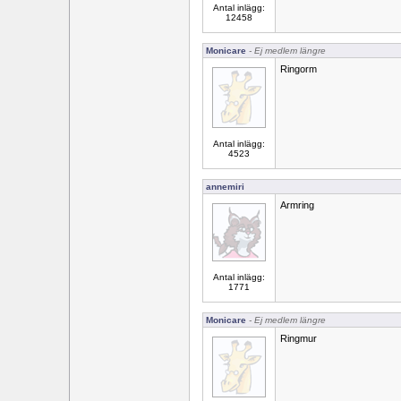
Antal inlägg:
12458
Monicare
- Ej medlem längre
Ringorm
Antal inlägg:
4523
annemiri
Armring
Antal inlägg:
1771
Monicare
- Ej medlem längre
Ringmur