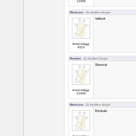
12458
Monicare
- Ej medlem längre
Valfusk
Antal inlägg:
4523
Rombis
- Ej medlem längre
Skenval
Antal inlägg:
12458
Monicare
- Ej medlem längre
Renkalv