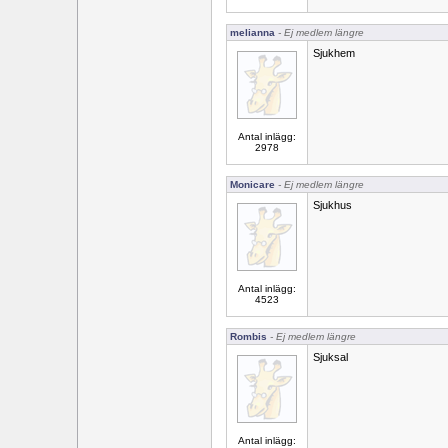
melianna
- Ej medlem längre
Sjukhem
Antal inlägg:
2978
Monicare
- Ej medlem längre
Sjukhus
Antal inlägg:
4523
Rombis
- Ej medlem längre
Sjuksal
Antal inlägg: