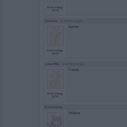
Antal inlägg:
2978
melianna
- Ej medlem längre
Spartan
Antal inlägg:
2978
volpe1964
- Ej medlem längre
Trapets
Antal inlägg:
6106
Prärieklocka
Småprat