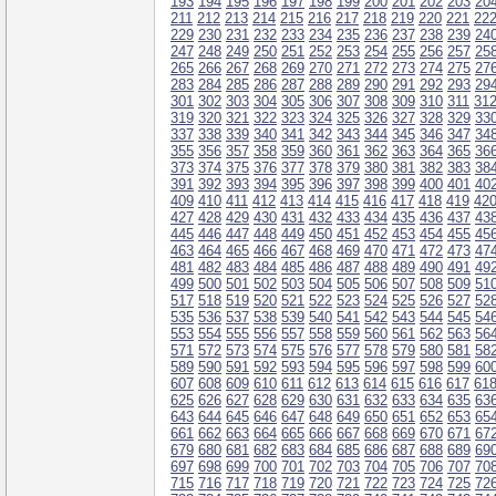
193
194
195
196
197
198
199
200
201
202
203
20
211
212
213
214
215
216
217
218
219
220
221
22
229
230
231
232
233
234
235
236
237
238
239
24
247
248
249
250
251
252
253
254
255
256
257
25
265
266
267
268
269
270
271
272
273
274
275
27
283
284
285
286
287
288
289
290
291
292
293
29
301
302
303
304
305
306
307
308
309
310
311
31
319
320
321
322
323
324
325
326
327
328
329
33
337
338
339
340
341
342
343
344
345
346
347
34
355
356
357
358
359
360
361
362
363
364
365
36
373
374
375
376
377
378
379
380
381
382
383
38
391
392
393
394
395
396
397
398
399
400
401
40
409
410
411
412
413
414
415
416
417
418
419
42
427
428
429
430
431
432
433
434
435
436
437
43
445
446
447
448
449
450
451
452
453
454
455
45
463
464
465
466
467
468
469
470
471
472
473
47
481
482
483
484
485
486
487
488
489
490
491
49
499
500
501
502
503
504
505
506
507
508
509
51
517
518
519
520
521
522
523
524
525
526
527
52
535
536
537
538
539
540
541
542
543
544
545
54
553
554
555
556
557
558
559
560
561
562
563
56
571
572
573
574
575
576
577
578
579
580
581
58
589
590
591
592
593
594
595
596
597
598
599
60
607
608
609
610
611
612
613
614
615
616
617
61
625
626
627
628
629
630
631
632
633
634
635
63
643
644
645
646
647
648
649
650
651
652
653
65
661
662
663
664
665
666
667
668
669
670
671
67
679
680
681
682
683
684
685
686
687
688
689
69
697
698
699
700
701
702
703
704
705
706
707
70
715
716
717
718
719
720
721
722
723
724
725
72