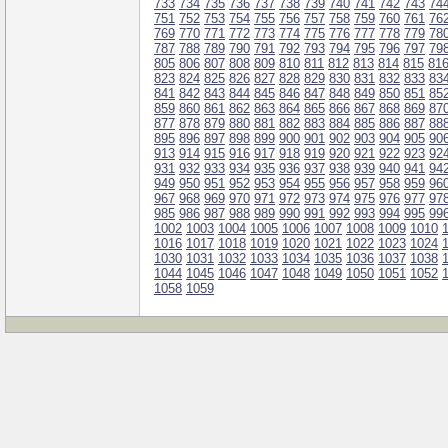
733
734
735
736
737
738
739
740
741
742
743
74
751
752
753
754
755
756
757
758
759
760
761
76
769
770
771
772
773
774
775
776
777
778
779
78
787
788
789
790
791
792
793
794
795
796
797
79
805
806
807
808
809
810
811
812
813
814
815
81
823
824
825
826
827
828
829
830
831
832
833
83
841
842
843
844
845
846
847
848
849
850
851
85
859
860
861
862
863
864
865
866
867
868
869
87
877
878
879
880
881
882
883
884
885
886
887
88
895
896
897
898
899
900
901
902
903
904
905
90
913
914
915
916
917
918
919
920
921
922
923
92
931
932
933
934
935
936
937
938
939
940
941
94
949
950
951
952
953
954
955
956
957
958
959
96
967
968
969
970
971
972
973
974
975
976
977
97
985
986
987
988
989
990
991
992
993
994
995
99
1002
1003
1004
1005
1006
1007
1008
1009
1010
1016
1017
1018
1019
1020
1021
1022
1023
1024
1030
1031
1032
1033
1034
1035
1036
1037
1038
1044
1045
1046
1047
1048
1049
1050
1051
1052
1058
1059