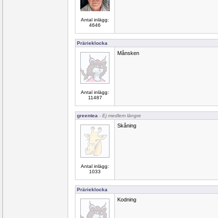
Antal inlägg:
4646
Prärieklocka
Månsken
Antal inlägg:
11487
greentea
- Ej medlem längre
Skåning
Antal inlägg:
1033
Prärieklocka
Kodning