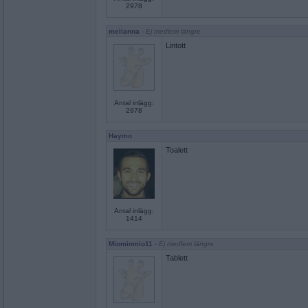
2978
melianna
- Ej medlem längre
Lintott
Antal inlägg:
2978
Haymo
Toalett
Antal inlägg:
1414
Miominmio11
- Ej medlem längre
Tablett