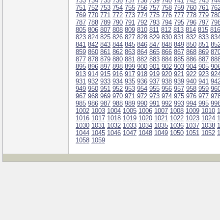
733
734
735
736
737
738
739
740
741
742
743
74
751
752
753
754
755
756
757
758
759
760
761
76
769
770
771
772
773
774
775
776
777
778
779
78
787
788
789
790
791
792
793
794
795
796
797
79
805
806
807
808
809
810
811
812
813
814
815
81
823
824
825
826
827
828
829
830
831
832
833
83
841
842
843
844
845
846
847
848
849
850
851
85
859
860
861
862
863
864
865
866
867
868
869
87
877
878
879
880
881
882
883
884
885
886
887
88
895
896
897
898
899
900
901
902
903
904
905
90
913
914
915
916
917
918
919
920
921
922
923
92
931
932
933
934
935
936
937
938
939
940
941
94
949
950
951
952
953
954
955
956
957
958
959
96
967
968
969
970
971
972
973
974
975
976
977
97
985
986
987
988
989
990
991
992
993
994
995
99
1002
1003
1004
1005
1006
1007
1008
1009
1010
1016
1017
1018
1019
1020
1021
1022
1023
1024
1030
1031
1032
1033
1034
1035
1036
1037
1038
1044
1045
1046
1047
1048
1049
1050
1051
1052
1058
1059