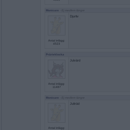
Monicare
- Ej medlem längre
Djurliv
Antal inlägg:
4523
Prärieklocka
Julvärd
Antal inlägg:
11487
Monicare
- Ej medlem längre
Julträd
Antal inlägg: