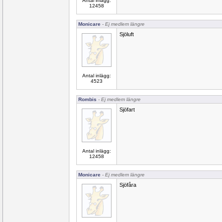
Antal inlägg:
12458
Monicare
- Ej medlem längre
Sjöluft
Antal inlägg:
4523
Rombis
- Ej medlem längre
Sjöfart
Antal inlägg:
12458
Monicare
- Ej medlem längre
Sjöfåra