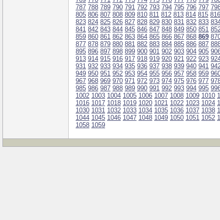
787
788
789
790
791
792
793
794
795
796
797
79
805
806
807
808
809
810
811
812
813
814
815
81
823
824
825
826
827
828
829
830
831
832
833
83
841
842
843
844
845
846
847
848
849
850
851
85
859
860
861
862
863
864
865
866
867
868
869
87
877
878
879
880
881
882
883
884
885
886
887
88
895
896
897
898
899
900
901
902
903
904
905
90
913
914
915
916
917
918
919
920
921
922
923
92
931
932
933
934
935
936
937
938
939
940
941
94
949
950
951
952
953
954
955
956
957
958
959
96
967
968
969
970
971
972
973
974
975
976
977
97
985
986
987
988
989
990
991
992
993
994
995
99
1002
1003
1004
1005
1006
1007
1008
1009
1010
1016
1017
1018
1019
1020
1021
1022
1023
1024
1030
1031
1032
1033
1034
1035
1036
1037
1038
1044
1045
1046
1047
1048
1049
1050
1051
1052
1058
1059