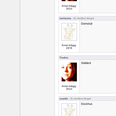
Antal inlägg:
3510
melianna
- Ej medlem längre
Domskäl
Antal inlägg:
2978
Tindris
Soldäck
Antal inlägg:
3510
saadie
- Ej medlem längre
Dockhus