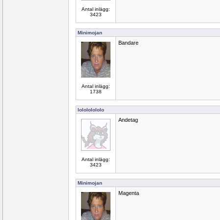
Antal inlägg:
3423
Minimojan
Bandare
Antal inlägg:
1738
lolololololo
Andetag
Antal inlägg:
3423
Minimojan
Magenta