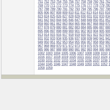
751
752
753
754
755
756
757
758
759
760
761
76
769
770
771
772
773
774
775
776
777
778
779
78
787
788
789
790
791
792
793
794
795
796
797
79
805
806
807
808
809
810
811
812
813
814
815
81
823
824
825
826
827
828
829
830
831
832
833
83
841
842
843
844
845
846
847
848
849
850
851
85
859
860
861
862
863
864
865
866
867
868
869
87
877
878
879
880
881
882
883
884
885
886
887
88
895
896
897
898
899
900
901
902
903
904
905
90
913
914
915
916
917
918
919
920
921
922
923
92
931
932
933
934
935
936
937
938
939
940
941
94
949
950
951
952
953
954
955
956
957
958
959
96
967
968
969
970
971
972
973
974
975
976
977
97
985
986
987
988
989
990
991
992
993
994
995
99
1002
1003
1004
1005
1006
1007
1008
1009
1010
1016
1017
1018
1019
1020
1021
1022
1023
1024
1030
1031
1032
1033
1034
1035
1036
1037
1038
1044
1045
1046
1047
1048
1049
1050
1051
1052
1058
1059