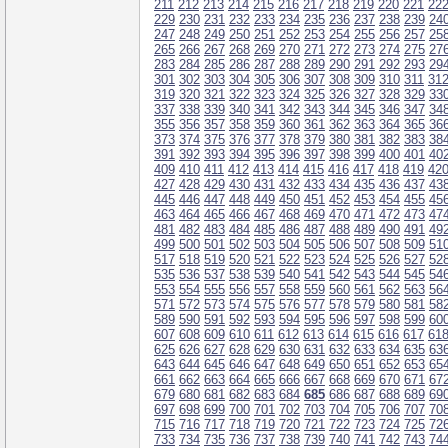
211
212
213
214
215
216
217
218
219
220
221
22
229
230
231
232
233
234
235
236
237
238
239
24
247
248
249
250
251
252
253
254
255
256
257
25
265
266
267
268
269
270
271
272
273
274
275
27
283
284
285
286
287
288
289
290
291
292
293
29
301
302
303
304
305
306
307
308
309
310
311
31
319
320
321
322
323
324
325
326
327
328
329
33
337
338
339
340
341
342
343
344
345
346
347
34
355
356
357
358
359
360
361
362
363
364
365
36
373
374
375
376
377
378
379
380
381
382
383
38
391
392
393
394
395
396
397
398
399
400
401
40
409
410
411
412
413
414
415
416
417
418
419
42
427
428
429
430
431
432
433
434
435
436
437
43
445
446
447
448
449
450
451
452
453
454
455
45
463
464
465
466
467
468
469
470
471
472
473
47
481
482
483
484
485
486
487
488
489
490
491
49
499
500
501
502
503
504
505
506
507
508
509
51
517
518
519
520
521
522
523
524
525
526
527
52
535
536
537
538
539
540
541
542
543
544
545
54
553
554
555
556
557
558
559
560
561
562
563
56
571
572
573
574
575
576
577
578
579
580
581
58
589
590
591
592
593
594
595
596
597
598
599
60
607
608
609
610
611
612
613
614
615
616
617
61
625
626
627
628
629
630
631
632
633
634
635
63
643
644
645
646
647
648
649
650
651
652
653
65
661
662
663
664
665
666
667
668
669
670
671
67
679
680
681
682
683
684
685
686
687
688
689
69
697
698
699
700
701
702
703
704
705
706
707
70
715
716
717
718
719
720
721
722
723
724
725
72
733
734
735
736
737
738
739
740
741
742
743
74