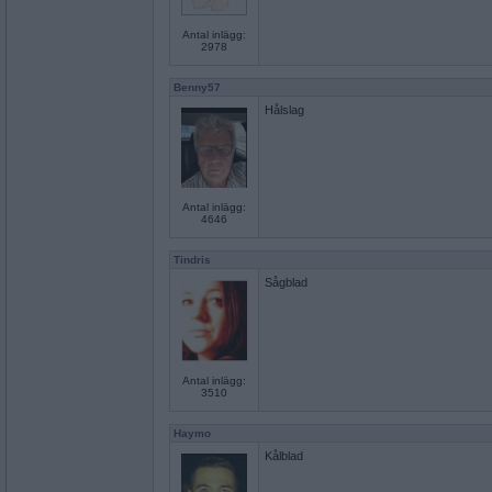
Antal inlägg:
2978
Benny57
Hålslag
Antal inlägg:
4646
Tindris
Sågblad
Antal inlägg:
3510
Haymo
Kålblad