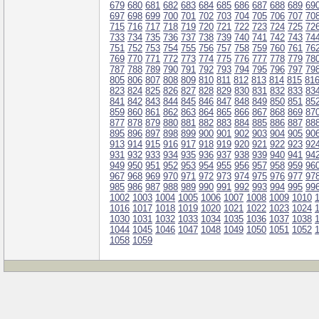
679
680
681
682
683
684
685
686
687
688
689
69
697
698
699
700
701
702
703
704
705
706
707
70
715
716
717
718
719
720
721
722
723
724
725
72
733
734
735
736
737
738
739
740
741
742
743
74
751
752
753
754
755
756
757
758
759
760
761
76
769
770
771
772
773
774
775
776
777
778
779
78
787
788
789
790
791
792
793
794
795
796
797
79
805
806
807
808
809
810
811
812
813
814
815
81
823
824
825
826
827
828
829
830
831
832
833
83
841
842
843
844
845
846
847
848
849
850
851
85
859
860
861
862
863
864
865
866
867
868
869
87
877
878
879
880
881
882
883
884
885
886
887
88
895
896
897
898
899
900
901
902
903
904
905
90
913
914
915
916
917
918
919
920
921
922
923
92
931
932
933
934
935
936
937
938
939
940
941
94
949
950
951
952
953
954
955
956
957
958
959
96
967
968
969
970
971
972
973
974
975
976
977
97
985
986
987
988
989
990
991
992
993
994
995
99
1002
1003
1004
1005
1006
1007
1008
1009
1010
1016
1017
1018
1019
1020
1021
1022
1023
1024
1030
1031
1032
1033
1034
1035
1036
1037
1038
1044
1045
1046
1047
1048
1049
1050
1051
1052
1058
1059