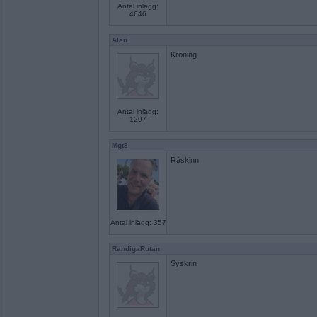
Antal inlägg:
4646
Aleu
Kröning
Antal inlägg:
1297
Mgt3
Råskinn
Antal inlägg: 357
RandigaRutan
Syskrin