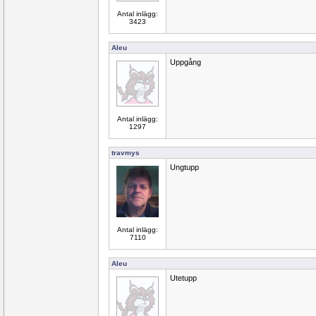
Antal inlägg:
3423
Aleu
Uppgång
Antal inlägg:
1297
travmys
Ungtupp
Antal inlägg:
7110
Aleu
Utetupp