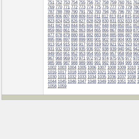
751
752
753
754
755
756
757
758
759
760
761
76
769
770
771
772
773
774
775
776
777
778
779
78
787
788
789
790
791
792
793
794
795
796
797
79
805
806
807
808
809
810
811
812
813
814
815
81
823
824
825
826
827
828
829
830
831
832
833
83
841
842
843
844
845
846
847
848
849
850
851
85
859
860
861
862
863
864
865
866
867
868
869
87
877
878
879
880
881
882
883
884
885
886
887
88
895
896
897
898
899
900
901
902
903
904
905
90
913
914
915
916
917
918
919
920
921
922
923
92
931
932
933
934
935
936
937
938
939
940
941
94
949
950
951
952
953
954
955
956
957
958
959
96
967
968
969
970
971
972
973
974
975
976
977
97
985
986
987
988
989
990
991
992
993
994
995
99
1002
1003
1004
1005
1006
1007
1008
1009
1010
1016
1017
1018
1019
1020
1021
1022
1023
1024
1030
1031
1032
1033
1034
1035
1036
1037
1038
1044
1045
1046
1047
1048
1049
1050
1051
1052
1058
1059