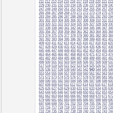
211
212
213
214
215
216
217
218
219
220
221
22
229
230
231
232
233
234
235
236
237
238
239
24
247
248
249
250
251
252
253
254
255
256
257
25
265
266
267
268
269
270
271
272
273
274
275
27
283
284
285
286
287
288
289
290
291
292
293
29
301
302
303
304
305
306
307
308
309
310
311
31
319
320
321
322
323
324
325
326
327
328
329
33
337
338
339
340
341
342
343
344
345
346
347
34
355
356
357
358
359
360
361
362
363
364
365
36
373
374
375
376
377
378
379
380
381
382
383
38
391
392
393
394
395
396
397
398
399
400
401
40
409
410
411
412
413
414
415
416
417
418
419
42
427
428
429
430
431
432
433
434
435
436
437
43
445
446
447
448
449
450
451
452
453
454
455
45
463
464
465
466
467
468
469
470
471
472
473
47
481
482
483
484
485
486
487
488
489
490
491
49
499
500
501
502
503
504
505
506
507
508
509
51
517
518
519
520
521
522
523
524
525
526
527
52
535
536
537
538
539
540
541
542
543
544
545
54
553
554
555
556
557
558
559
560
561
562
563
56
571
572
573
574
575
576
577
578
579
580
581
58
589
590
591
592
593
594
595
596
597
598
599
60
607
608
609
610
611
612
613
614
615
616
617
61
625
626
627
628
629
630
631
632
633
634
635
63
643
644
645
646
647
648
649
650
651
652
653
65
661
662
663
664
665
666
667
668
669
670
671
67
679
680
681
682
683
684
685
686
687
688
689
69
697
698
699
700
701
702
703
704
705
706
707
70
715
716
717
718
719
720
721
722
723
724
725
72
733
734
735
736
737
738
739
740
741
742
743
74