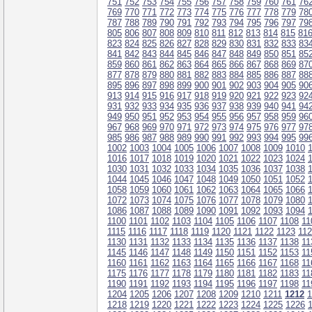
751
752
753
754
755
756
757
758
759
760
761
76
769
770
771
772
773
774
775
776
777
778
779
78
787
788
789
790
791
792
793
794
795
796
797
79
805
806
807
808
809
810
811
812
813
814
815
81
823
824
825
826
827
828
829
830
831
832
833
83
841
842
843
844
845
846
847
848
849
850
851
85
859
860
861
862
863
864
865
866
867
868
869
87
877
878
879
880
881
882
883
884
885
886
887
88
895
896
897
898
899
900
901
902
903
904
905
90
913
914
915
916
917
918
919
920
921
922
923
92
931
932
933
934
935
936
937
938
939
940
941
94
949
950
951
952
953
954
955
956
957
958
959
96
967
968
969
970
971
972
973
974
975
976
977
97
985
986
987
988
989
990
991
992
993
994
995
99
1002
1003
1004
1005
1006
1007
1008
1009
1010
1016
1017
1018
1019
1020
1021
1022
1023
1024
1030
1031
1032
1033
1034
1035
1036
1037
1038
1044
1045
1046
1047
1048
1049
1050
1051
1052
1058
1059
1060
1061
1062
1063
1064
1065
1066
1072
1073
1074
1075
1076
1077
1078
1079
1080
1086
1087
1088
1089
1090
1091
1092
1093
1094
1100
1101
1102
1103
1104
1105
1106
1107
1108
11
1115
1116
1117
1118
1119
1120
1121
1122
1123
11
1130
1131
1132
1133
1134
1135
1136
1137
1138
11
1145
1146
1147
1148
1149
1150
1151
1152
1153
11
1160
1161
1162
1163
1164
1165
1166
1167
1168
11
1175
1176
1177
1178
1179
1180
1181
1182
1183
11
1190
1191
1192
1193
1194
1195
1196
1197
1198
11
1204
1205
1206
1207
1208
1209
1210
1211
1212
1
1218
1219
1220
1221
1222
1223
1224
1225
1226