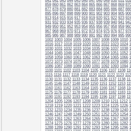
841
842
843
844
845
846
847
848
849
850
851
85
859
860
861
862
863
864
865
866
867
868
869
87
877
878
879
880
881
882
883
884
885
886
887
88
895
896
897
898
899
900
901
902
903
904
905
90
913
914
915
916
917
918
919
920
921
922
923
92
931
932
933
934
935
936
937
938
939
940
941
94
949
950
951
952
953
954
955
956
957
958
959
96
967
968
969
970
971
972
973
974
975
976
977
97
985
986
987
988
989
990
991
992
993
994
995
99
1002
1003
1004
1005
1006
1007
1008
1009
1010
1016
1017
1018
1019
1020
1021
1022
1023
1024
1030
1031
1032
1033
1034
1035
1036
1037
1038
1044
1045
1046
1047
1048
1049
1050
1051
1052
1058
1059
1060
1061
1062
1063
1064
1065
1066
1072
1073
1074
1075
1076
1077
1078
1079
1080
1086
1087
1088
1089
1090
1091
1092
1093
1094
1100
1101
1102
1103
1104
1105
1106
1107
1108
11
1115
1116
1117
1118
1119
1120
1121
1122
1123
11
1130
1131
1132
1133
1134
1135
1136
1137
1138
11
1145
1146
1147
1148
1149
1150
1151
1152
1153
11
1160
1161
1162
1163
1164
1165
1166
1167
1168
11
1175
1176
1177
1178
1179
1180
1181
1182
1183
11
1190
1191
1192
1193
1194
1195
1196
1197
1198
11
1204
1205
1206
1207
1208
1209
1210
1211
1212
1
1218
1219
1220
1221
1222
1223
1224
1225
1226
1232
1233
1234
1235
1236
1237
1238
1239
1240
1246
1247
1248
1249
1250
1251
1252
1253
1254
1260
1261
1262
1263
1264
1265
1266
1267
1268
1274
1275
1276
1277
1278
1279
1280
1281
1282
1288
1289
1290
1291
1292
1293
1294
1295
1296