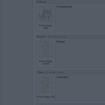
Fulfrisyr
Arrangemang
Antal inlägg:
1697
Rombis
- Ej medlem längre
Mangel
Antal inlägg:
12458
Chich
- Ej medlem längre
Gelehallon
Antal inlägg: 531