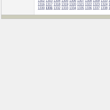
1302
1303
1304
1305
1306
1307
1308
1309
1310
1316
1317
1318
1319
1320
1321
1322
1323
1324
1330
1331
1332
1333
1334
1335
1336
1337
1338