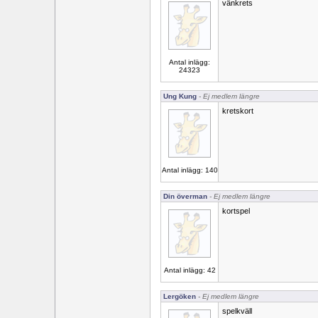
vänkrets
Antal inlägg:
24323
Ung Kung
- Ej medlem längre
kretskort
Antal inlägg: 140
Din överman
- Ej medlem längre
kortspel
Antal inlägg: 42
Lergöken
- Ej medlem längre
spelkväll