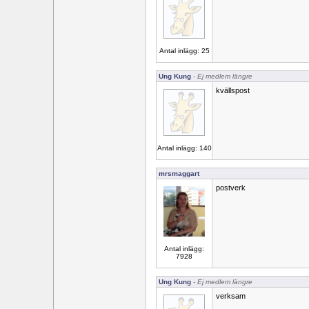
Antal inlägg: 25
Ung Kung
- Ej medlem längre
kvällspost
Antal inlägg: 140
mrsmaggart
postverk
Antal inlägg:
7928
Ung Kung
- Ej medlem längre
verksam