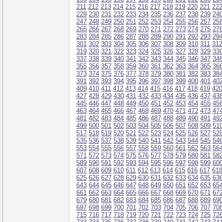
211
212
213
214
215
216
217
218
219
220
221
22
229
230
231
232
233
234
235
236
237
238
239
24
247
248
249
250
251
252
253
254
255
256
257
25
265
266
267
268
269
270
271
272
273
274
275
27
283
284
285
286
287
288
289
290
291
292
293
29
301
302
303
304
305
306
307
308
309
310
311
31
319
320
321
322
323
324
325
326
327
328
329
33
337
338
339
340
341
342
343
344
345
346
347
34
355
356
357
358
359
360
361
362
363
364
365
36
373
374
375
376
377
378
379
380
381
382
383
38
391
392
393
394
395
396
397
398
399
400
401
40
409
410
411
412
413
414
415
416
417
418
419
42
427
428
429
430
431
432
433
434
435
436
437
43
445
446
447
448
449
450
451
452
453
454
455
45
463
464
465
466
467
468
469
470
471
472
473
47
481
482
483
484
485
486
487
488
489
490
491
49
499
500
501
502
503
504
505
506
507
508
509
51
517
518
519
520
521
522
523
524
525
526
527
52
535
536
537
538
539
540
541
542
543
544
545
54
553
554
555
556
557
558
559
560
561
562
563
56
571
572
573
574
575
576
577
578
579
580
581
58
589
590
591
592
593
594
595
596
597
598
599
60
607
608
609
610
611
612
613
614
615
616
617
61
625
626
627
628
629
630
631
632
633
634
635
63
643
644
645
646
647
648
649
650
651
652
653
65
661
662
663
664
665
666
667
668
669
670
671
67
679
680
681
682
683
684
685
686
687
688
689
69
697
698
699
700
701
702
703
704
705
706
707
70
715
716
717
718
719
720
721
722
723
724
725
72