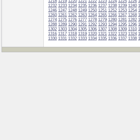
1218
1219
1220
1221
1222
1223
1224
1225
1226
1232
1233
1234
1235
1236
1237
1238
1239
1240
1246
1247
1248
1249
1250
1251
1252
1253
1254
1260
1261
1262
1263
1264
1265
1266
1267
1268
1274
1275
1276
1277
1278
1279
1280
1281
1282
1288
1289
1290
1291
1292
1293
1294
1295
1296
1302
1303
1304
1305
1306
1307
1308
1309
1310
1316
1317
1318
1319
1320
1321
1322
1323
1324
1330
1331
1332
1333
1334
1335
1336
1337
1338