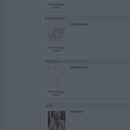
Antal inlägg:
9234
kryddeluntan
Visdomstand
Antal inlägg:
12360
6972mona
- Ej medlem längre
Tandläkaren
Antal inlägg:
9234
gubri
Renlighet