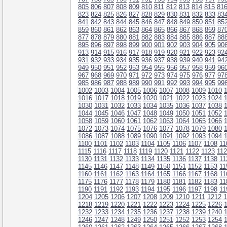
805
806
807
808
809
810
811
812
813
814
815
81
823
824
825
826
827
828
829
830
831
832
833
83
841
842
843
844
845
846
847
848
849
850
851
85
859
860
861
862
863
864
865
866
867
868
869
87
877
878
879
880
881
882
883
884
885
886
887
88
895
896
897
898
899
900
901
902
903
904
905
90
913
914
915
916
917
918
919
920
921
922
923
92
931
932
933
934
935
936
937
938
939
940
941
94
949
950
951
952
953
954
955
956
957
958
959
96
967
968
969
970
971
972
973
974
975
976
977
97
985
986
987
988
989
990
991
992
993
994
995
99
1002
1003
1004
1005
1006
1007
1008
1009
1010
1016
1017
1018
1019
1020
1021
1022
1023
1024
1030
1031
1032
1033
1034
1035
1036
1037
1038
1044
1045
1046
1047
1048
1049
1050
1051
1052
1058
1059
1060
1061
1062
1063
1064
1065
1066
1072
1073
1074
1075
1076
1077
1078
1079
1080
1086
1087
1088
1089
1090
1091
1092
1093
1094
1100
1101
1102
1103
1104
1105
1106
1107
1108
11
1115
1116
1117
1118
1119
1120
1121
1122
1123
11
1130
1131
1132
1133
1134
1135
1136
1137
1138
11
1145
1146
1147
1148
1149
1150
1151
1152
1153
11
1160
1161
1162
1163
1164
1165
1166
1167
1168
11
1175
1176
1177
1178
1179
1180
1181
1182
1183
11
1190
1191
1192
1193
1194
1195
1196
1197
1198
11
1204
1205
1206
1207
1208
1209
1210
1211
1212
1
1218
1219
1220
1221
1222
1223
1224
1225
1226
1232
1233
1234
1235
1236
1237
1238
1239
1240
1246
1247
1248
1249
1250
1251
1252
1253
1254