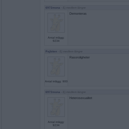
6972mona
- Ej medlem längre
Demonteras
Antal inlägg:
9234
Pajbiten
- Ej medlem längre
Rasoroligheter
Antal inlägg: 900
6972mona
- Ej medlem längre
Heterosexualitet
Antal inlägg:
9234