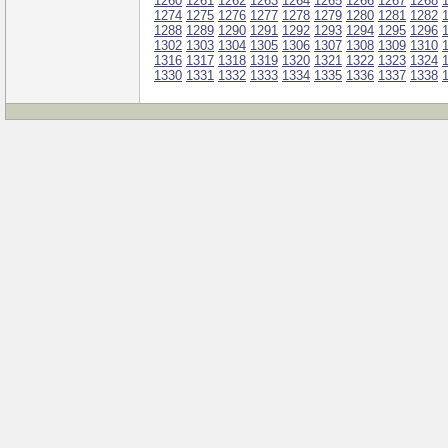
1260
1261
1262
1263
1264
1265
1266
1267
1268
1274
1275
1276
1277
1278
1279
1280
1281
1282
1288
1289
1290
1291
1292
1293
1294
1295
1296
1302
1303
1304
1305
1306
1307
1308
1309
1310
1316
1317
1318
1319
1320
1321
1322
1323
1324
1330
1331
1332
1333
1334
1335
1336
1337
1338