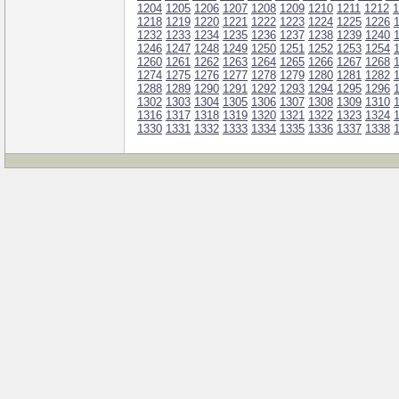
1204
1205
1206
1207
1208
1209
1210
1211
1212
1
1218
1219
1220
1221
1222
1223
1224
1225
1226
1232
1233
1234
1235
1236
1237
1238
1239
1240
1246
1247
1248
1249
1250
1251
1252
1253
1254
1260
1261
1262
1263
1264
1265
1266
1267
1268
1274
1275
1276
1277
1278
1279
1280
1281
1282
1288
1289
1290
1291
1292
1293
1294
1295
1296
1302
1303
1304
1305
1306
1307
1308
1309
1310
1316
1317
1318
1319
1320
1321
1322
1323
1324
1330
1331
1332
1333
1334
1335
1336
1337
1338