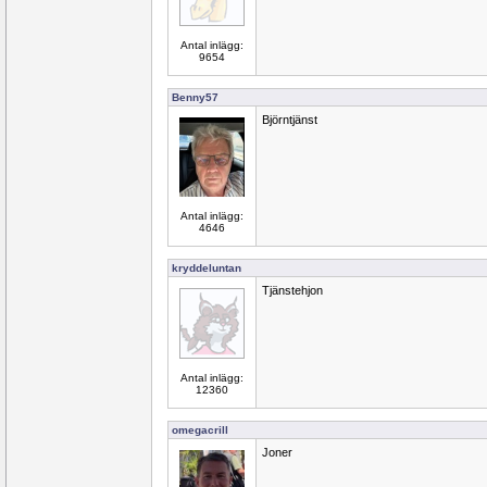
Antal inlägg:
9654
Benny57
Björntjänst
Antal inlägg:
4646
kryddeluntan
Tjänstehjon
Antal inlägg:
12360
omegacrill
Joner