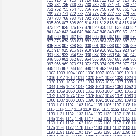
715
716
717
718
719
720
721
722
723
724
725
72
733
734
735
736
737
738
739
740
741
742
743
74
751
752
753
754
755
756
757
758
759
760
761
76
769
770
771
772
773
774
775
776
777
778
779
78
787
788
789
790
791
792
793
794
795
796
797
79
805
806
807
808
809
810
811
812
813
814
815
81
823
824
825
826
827
828
829
830
831
832
833
83
841
842
843
844
845
846
847
848
849
850
851
85
859
860
861
862
863
864
865
866
867
868
869
87
877
878
879
880
881
882
883
884
885
886
887
88
895
896
897
898
899
900
901
902
903
904
905
90
913
914
915
916
917
918
919
920
921
922
923
92
931
932
933
934
935
936
937
938
939
940
941
94
949
950
951
952
953
954
955
956
957
958
959
96
967
968
969
970
971
972
973
974
975
976
977
97
985
986
987
988
989
990
991
992
993
994
995
99
1002
1003
1004
1005
1006
1007
1008
1009
1010
1016
1017
1018
1019
1020
1021
1022
1023
1024
1030
1031
1032
1033
1034
1035
1036
1037
1038
1044
1045
1046
1047
1048
1049
1050
1051
1052
1058
1059
1060
1061
1062
1063
1064
1065
1066
1072
1073
1074
1075
1076
1077
1078
1079
1080
1086
1087
1088
1089
1090
1091
1092
1093
1094
1100
1101
1102
1103
1104
1105
1106
1107
1108
11
1115
1116
1117
1118
1119
1120
1121
1122
1123
11
1130
1131
1132
1133
1134
1135
1136
1137
1138
11
1145
1146
1147
1148
1149
1150
1151
1152
1153
11
1160
1161
1162
1163
1164
1165
1166
1167
1168
11
1175
1176
1177
1178
1179
1180
1181
1182
1183
11
1190
1191
1192
1193
1194
1195
1196
1197
1198
11