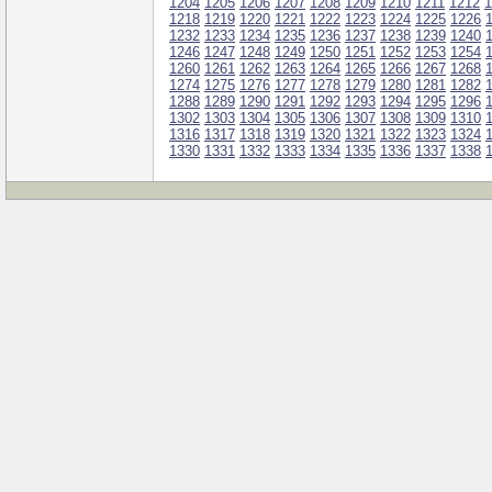
1204
1205
1206
1207
1208
1209
1210
1211
1212
1
1218
1219
1220
1221
1222
1223
1224
1225
1226
1232
1233
1234
1235
1236
1237
1238
1239
1240
1246
1247
1248
1249
1250
1251
1252
1253
1254
1260
1261
1262
1263
1264
1265
1266
1267
1268
1274
1275
1276
1277
1278
1279
1280
1281
1282
1288
1289
1290
1291
1292
1293
1294
1295
1296
1302
1303
1304
1305
1306
1307
1308
1309
1310
1316
1317
1318
1319
1320
1321
1322
1323
1324
1330
1331
1332
1333
1334
1335
1336
1337
1338