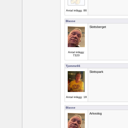
Antal inlägg: 86
Blasse
Slottsberget
Antal inlägg:
7320
Tjomme66
Slottspark
Antal inlägg: 18
Blasse
Arkeolog