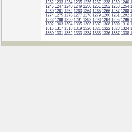
1232
1233
1234
1235
1236
1237
1238
1239
1240
1246
1247
1248
1249
1250
1251
1252
1253
1254
1260
1261
1262
1263
1264
1265
1266
1267
1268
1274
1275
1276
1277
1278
1279
1280
1281
1282
1288
1289
1290
1291
1292
1293
1294
1295
1296
1302
1303
1304
1305
1306
1307
1308
1309
1310
1316
1317
1318
1319
1320
1321
1322
1323
1324
1330
1331
1332
1333
1334
1335
1336
1337
1338