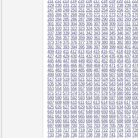
211
212
213
214
215
216
217
218
219
220
221
22
229
230
231
232
233
234
235
236
237
238
239
24
247
248
249
250
251
252
253
254
255
256
257
25
265
266
267
268
269
270
271
272
273
274
275
27
283
284
285
286
287
288
289
290
291
292
293
29
301
302
303
304
305
306
307
308
309
310
311
31
319
320
321
322
323
324
325
326
327
328
329
33
337
338
339
340
341
342
343
344
345
346
347
34
355
356
357
358
359
360
361
362
363
364
365
36
373
374
375
376
377
378
379
380
381
382
383
38
391
392
393
394
395
396
397
398
399
400
401
40
409
410
411
412
413
414
415
416
417
418
419
42
427
428
429
430
431
432
433
434
435
436
437
43
445
446
447
448
449
450
451
452
453
454
455
45
463
464
465
466
467
468
469
470
471
472
473
47
481
482
483
484
485
486
487
488
489
490
491
49
499
500
501
502
503
504
505
506
507
508
509
51
517
518
519
520
521
522
523
524
525
526
527
52
535
536
537
538
539
540
541
542
543
544
545
54
553
554
555
556
557
558
559
560
561
562
563
56
571
572
573
574
575
576
577
578
579
580
581
58
589
590
591
592
593
594
595
596
597
598
599
60
607
608
609
610
611
612
613
614
615
616
617
61
625
626
627
628
629
630
631
632
633
634
635
63
643
644
645
646
647
648
649
650
651
652
653
65
661
662
663
664
665
666
667
668
669
670
671
67
679
680
681
682
683
684
685
686
687
688
689
69
697
698
699
700
701
702
703
704
705
706
707
70
715
716
717
718
719
720
721
722
723
724
725
72
733
734
735
736
737
738
739
740
741
742
743
74