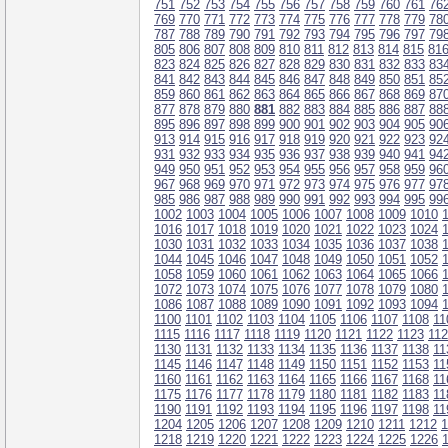
751
752
753
754
755
756
757
758
759
760
761
76
769
770
771
772
773
774
775
776
777
778
779
78
787
788
789
790
791
792
793
794
795
796
797
79
805
806
807
808
809
810
811
812
813
814
815
81
823
824
825
826
827
828
829
830
831
832
833
83
841
842
843
844
845
846
847
848
849
850
851
85
859
860
861
862
863
864
865
866
867
868
869
87
877
878
879
880
881
882
883
884
885
886
887
88
895
896
897
898
899
900
901
902
903
904
905
90
913
914
915
916
917
918
919
920
921
922
923
92
931
932
933
934
935
936
937
938
939
940
941
94
949
950
951
952
953
954
955
956
957
958
959
96
967
968
969
970
971
972
973
974
975
976
977
97
985
986
987
988
989
990
991
992
993
994
995
99
1002
1003
1004
1005
1006
1007
1008
1009
1010
1016
1017
1018
1019
1020
1021
1022
1023
1024
1030
1031
1032
1033
1034
1035
1036
1037
1038
1044
1045
1046
1047
1048
1049
1050
1051
1052
1058
1059
1060
1061
1062
1063
1064
1065
1066
1072
1073
1074
1075
1076
1077
1078
1079
1080
1086
1087
1088
1089
1090
1091
1092
1093
1094
1100
1101
1102
1103
1104
1105
1106
1107
1108
11
1115
1116
1117
1118
1119
1120
1121
1122
1123
11
1130
1131
1132
1133
1134
1135
1136
1137
1138
11
1145
1146
1147
1148
1149
1150
1151
1152
1153
11
1160
1161
1162
1163
1164
1165
1166
1167
1168
11
1175
1176
1177
1178
1179
1180
1181
1182
1183
11
1190
1191
1192
1193
1194
1195
1196
1197
1198
11
1204
1205
1206
1207
1208
1209
1210
1211
1212
1
1218
1219
1220
1221
1222
1223
1224
1225
1226