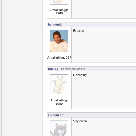
Antal inlägg:
1980
bynsende
Erfaren
Antal inlägg: 277
Boel73
- Ej medlem längre
Renrasig
Antal inlägg:
1980
en dum en
Signalera