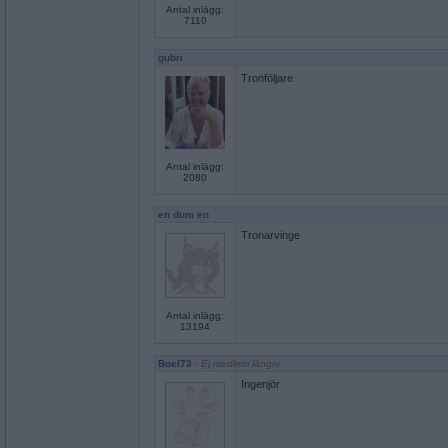
Antal inlägg:
7110
gubri
Tronföljare
Antal inlägg:
2080
en dum en
Tronarvinge
Antal inlägg:
13194
Boel73
- Ej medlem längre
Ingenjör