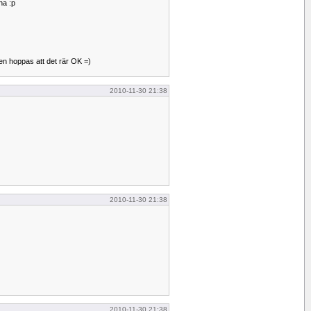
ha :p
en hoppas att det rär OK =)
2010-11-30 21:38
2010-11-30 21:38
2010-11-30 21:38