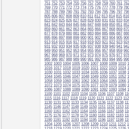
751
752
753
754
755
756
757
758
759
760
761
76
769
770
771
772
773
774
775
776
777
778
779
78
787
788
789
790
791
792
793
794
795
796
797
79
805
806
807
808
809
810
811
812
813
814
815
81
823
824
825
826
827
828
829
830
831
832
833
83
841
842
843
844
845
846
847
848
849
850
851
85
859
860
861
862
863
864
865
866
867
868
869
87
877
878
879
880
881
882
883
884
885
886
887
88
895
896
897
898
899
900
901
902
903
904
905
90
913
914
915
916
917
918
919
920
921
922
923
92
931
932
933
934
935
936
937
938
939
940
941
94
949
950
951
952
953
954
955
956
957
958
959
96
967
968
969
970
971
972
973
974
975
976
977
97
985
986
987
988
989
990
991
992
993
994
995
99
1002
1003
1004
1005
1006
1007
1008
1009
1010
1016
1017
1018
1019
1020
1021
1022
1023
1024
1030
1031
1032
1033
1034
1035
1036
1037
1038
1044
1045
1046
1047
1048
1049
1050
1051
1052
1058
1059
1060
1061
1062
1063
1064
1065
1066
1072
1073
1074
1075
1076
1077
1078
1079
1080
1086
1087
1088
1089
1090
1091
1092
1093
1094
1100
1101
1102
1103
1104
1105
1106
1107
1108
11
1115
1116
1117
1118
1119
1120
1121
1122
1123
11
1130
1131
1132
1133
1134
1135
1136
1137
1138
11
1145
1146
1147
1148
1149
1150
1151
1152
1153
11
1160
1161
1162
1163
1164
1165
1166
1167
1168
11
1175
1176
1177
1178
1179
1180
1181
1182
1183
11
1190
1191
1192
1193
1194
1195
1196
1197
1198
11
1204
1205
1206
1207
1208
1209
1210
1211
1212
1
1218
1219
1220
1221
1222
1223
1224
1225
1226