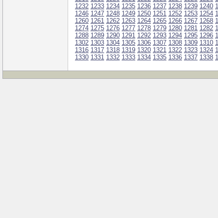
1232
1233
1234
1235
1236
1237
1238
1239
1240
1246
1247
1248
1249
1250
1251
1252
1253
1254
1260
1261
1262
1263
1264
1265
1266
1267
1268
1274
1275
1276
1277
1278
1279
1280
1281
1282
1288
1289
1290
1291
1292
1293
1294
1295
1296
1302
1303
1304
1305
1306
1307
1308
1309
1310
1316
1317
1318
1319
1320
1321
1322
1323
1324
1330
1331
1332
1333
1334
1335
1336
1337
1338